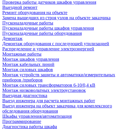
Проверка работы датчиков шкафов управления
Выездной ремонт
Ремонт оборудования на объекте
Замена вышедших из строя узлов на объекте заказчика
Пусконаладочные работы
Пусконаладочные работы шкафов управления
Пусконаладочные работы оборудования
Демонтаж
Демонтаж оборудования с последующей утилизацией
Распределение и управление электроэнергией
Монтажные работы
Монтаж шкафов управления
Монтаж кабельных линий
Монтаж силовых шкафов
Монтаж устройств защиты и автоматики/измерительных
приборов /приборов
Монтаж силовых трансформаторов 6-10/0,4 кВ
Монтаж низковольтных электроустановок
Выездная диагностика
Выезд инженера для расчета монтажных работ
Выезд инженера на объект заказчика для комплексного
обследования оборудования
Шкафы управления/автоматизация
Программирование
Диагностика работы шкафа