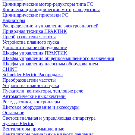
Цилиндрические мотор-редукторы типа FC
Коническо цилиндрические мотор - редукторы
Цилиндрические приставки PC
Вариаторы
Распределение и управление электроэнергией
Приводная техника ПРАКТИК
Преобразователи частоты
Устройства плавного пуска
Дополнительное оборудование
Шкафы управления ПРАКТИК
Шкафы управления общепромышленного назначения
Шкафы управления насосным оборудованием
CHINT
Schneider Electric Распродажа
Преобразователи частоты
Устройства плавного пуска
Пускатели, контакторы, тепловые реле
Автоматические выключатели
Реле, датчики, контроллеры
Щитовое оборудование и аксессуары
Остальное
Светосигнальная и управляющая аппаратура
Systeme Electric
Вентиляторы промышленные
Вентиляторы радиальные низкого давления