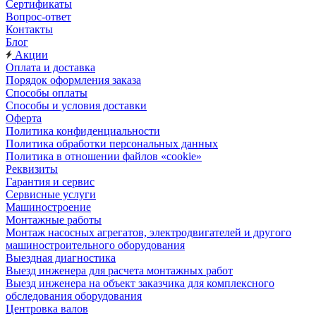
Сертификаты
Вопрос-ответ
Контакты
Блог
Акции
Оплата и доставка
Порядок оформления заказа
Способы оплаты
Способы и условия доставки
Оферта
Политика конфиденциальности
Политика обработки персональных данных
Политика в отношении файлов «cookie»
Реквизиты
Гарантия и сервис
Сервисные услуги
Машиностроение
Монтажные работы
Монтаж насосных агрегатов, электродвигателей и другого
машиностроительного оборудования
Выездная диагностика
Выезд инженера для расчета монтажных работ
Выезд инженера на объект заказчика для комплексного
обследования оборудования
Центровка валов