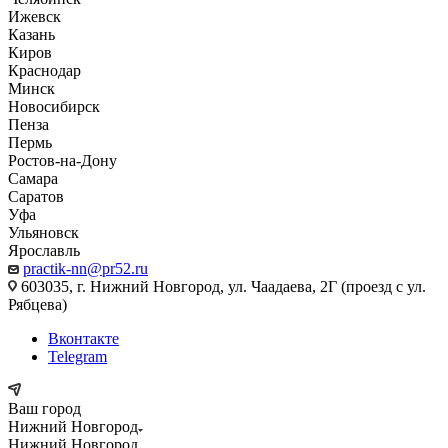
Ижевск
Казань
Киров
Краснодар
Минск
Новосибирск
Пенза
Пермь
Ростов-на-Дону
Самара
Саратов
Уфа
Ульяновск
Ярославль
practik-nn@pr52.ru
603035, г. Нижний Новгород, ул. Чаадаева, 2Г (проезд с ул.
Рябцева)
Вконтакте
Telegram
Ваш город
Нижний Новгород
Нижний Новгород