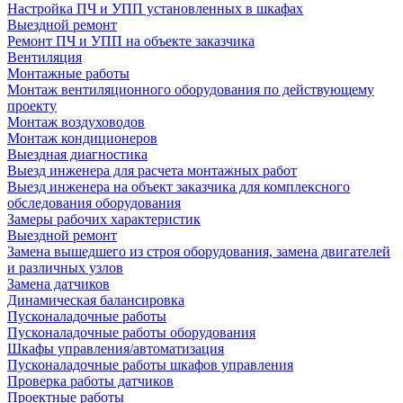
Настройка ПЧ и УПП установленных в шкафах
Выездной ремонт
Ремонт ПЧ и УПП на объекте заказчика
Вентиляция
Монтажные работы
Монтаж вентиляционного оборудования по действующему
проекту
Монтаж воздуховодов
Монтаж кондиционеров
Выездная диагностика
Выезд инженера для расчета монтажных работ
Выезд инженера на объект заказчика для комплексного
обследования оборудования
Замеры рабочих характеристик
Выездной ремонт
Замена вышедшего из строя оборудования, замена двигателей
и различных узлов
Замена датчиков
Динамическая балансировка
Пусконаладочные работы
Пусконаладочные работы оборудования
Шкафы управления/автоматизация
Пусконаладочные работы шкафов управления
Проверка работы датчиков
Проектные работы