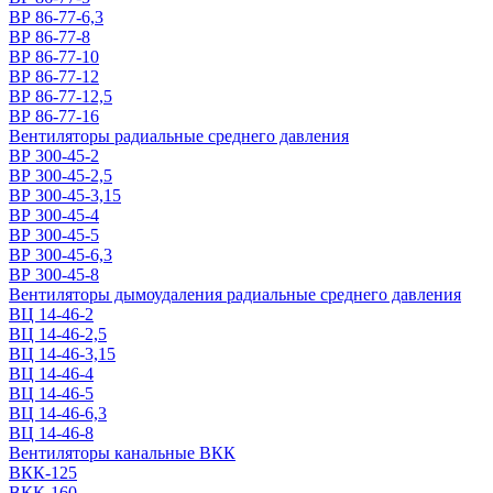
ВР 86-77-6,3
ВР 86-77-8
ВР 86-77-10
ВР 86-77-12
ВР 86-77-12,5
ВР 86-77-16
Вентиляторы радиальные среднего давления
ВР 300-45-2
ВР 300-45-2,5
ВР 300-45-3,15
ВР 300-45-4
ВР 300-45-5
ВР 300-45-6,3
ВР 300-45-8
Вентиляторы дымоудаления радиальные среднего давления
ВЦ 14-46-2
ВЦ 14-46-2,5
ВЦ 14-46-3,15
ВЦ 14-46-4
ВЦ 14-46-5
ВЦ 14-46-6,3
ВЦ 14-46-8
Вентиляторы канальные ВКК
ВКК-125
ВКК-160