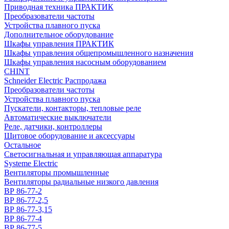
Приводная техника ПРАКТИК
Преобразователи частоты
Устройства плавного пуска
Дополнительное оборудование
Шкафы управления ПРАКТИК
Шкафы управления общепромышленного назначения
Шкафы управления насосным оборудованием
CHINT
Schneider Electric Распродажа
Преобразователи частоты
Устройства плавного пуска
Пускатели, контакторы, тепловые реле
Автоматические выключатели
Реле, датчики, контроллеры
Щитовое оборудование и аксессуары
Остальное
Светосигнальная и управляющая аппаратура
Systeme Electric
Вентиляторы промышленные
Вентиляторы радиальные низкого давления
ВР 86-77-2
ВР 86-77-2,5
ВР 86-77-3,15
ВР 86-77-4
ВР 86-77-5