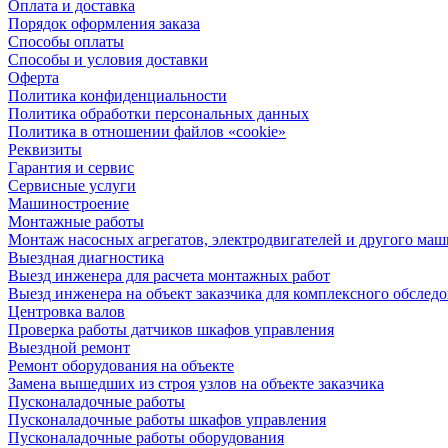
Оплата и доставка
Порядок оформления заказа
Способы оплаты
Способы и условия доставки
Оферта
Политика конфиденциальности
Политика обработки персональных данных
Политика в отношении файлов «cookie»
Реквизиты
Гарантия и сервис
Сервисные услуги
Машиностроение
Монтажные работы
Монтаж насосных агрегатов, электродвигателей и другого ма
Выездная диагностика
Выезд инженера для расчета монтажных работ
Выезд инженера на объект заказчика для комплексного обслед
Центровка валов
Проверка работы датчиков шкафов управления
Выездной ремонт
Ремонт оборудования на объекте
Замена вышедших из строя узлов на объекте заказчика
Пусконаладочные работы
Пусконаладочные работы шкафов управления
Пусконаладочные работы оборудования