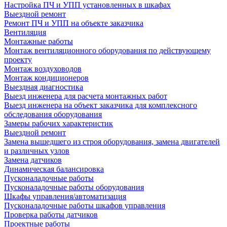
Настройка ПЧ и УПП установленных в шкафах
Выездной ремонт
Ремонт ПЧ и УПП на объекте заказчика
Вентиляция
Монтажные работы
Монтаж вентиляционного оборудования по действующему
проекту
Монтаж воздуховодов
Монтаж кондиционеров
Выездная диагностика
Выезд инженера для расчета монтажных работ
Выезд инженера на объект заказчика для комплексного
обследования оборудования
Замеры рабочих характеристик
Выездной ремонт
Замена вышедшего из строя оборудования, замена двигателей
и различных узлов
Замена датчиков
Динамическая балансировка
Пусконаладочные работы
Пусконаладочные работы оборудования
Шкафы управления/автоматизация
Пусконаладочные работы шкафов управления
Проверка работы датчиков
Проектные работы