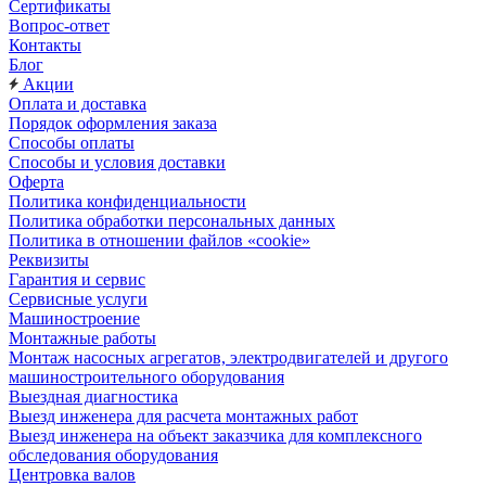
Сертификаты
Вопрос-ответ
Контакты
Блог
Акции
Оплата и доставка
Порядок оформления заказа
Способы оплаты
Способы и условия доставки
Оферта
Политика конфиденциальности
Политика обработки персональных данных
Политика в отношении файлов «cookie»
Реквизиты
Гарантия и сервис
Сервисные услуги
Машиностроение
Монтажные работы
Монтаж насосных агрегатов, электродвигателей и другого
машиностроительного оборудования
Выездная диагностика
Выезд инженера для расчета монтажных работ
Выезд инженера на объект заказчика для комплексного
обследования оборудования
Центровка валов