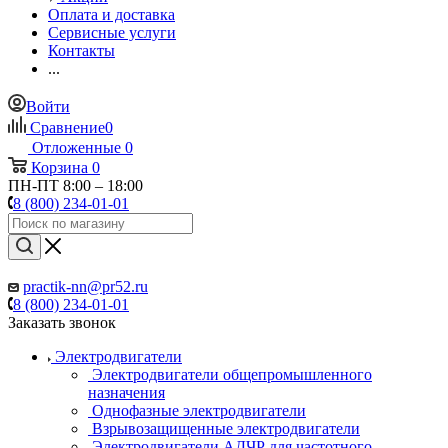
Оплата и доставка
Сервисные услуги
Контакты
...
Войти
Сравнение
0
Отложенные
0
Корзина
0
ПН-ПТ 8:00 – 18:00
8 (800) 234-01-01
practik-nn@pr52.ru
8 (800) 234-01-01
Заказать звонок
Электродвигатели
Электродвигатели общепромышленного
назначения
Однофазные электродвигатели
Взрывозащищенные электродвигатели
Электродвигатели АДЧР для частотного