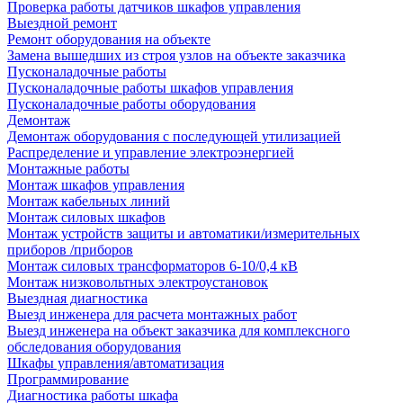
Проверка работы датчиков шкафов управления
Выездной ремонт
Ремонт оборудования на объекте
Замена вышедших из строя узлов на объекте заказчика
Пусконаладочные работы
Пусконаладочные работы шкафов управления
Пусконаладочные работы оборудования
Демонтаж
Демонтаж оборудования с последующей утилизацией
Распределение и управление электроэнергией
Монтажные работы
Монтаж шкафов управления
Монтаж кабельных линий
Монтаж силовых шкафов
Монтаж устройств защиты и автоматики/измерительных
приборов /приборов
Монтаж силовых трансформаторов 6-10/0,4 кВ
Монтаж низковольтных электроустановок
Выездная диагностика
Выезд инженера для расчета монтажных работ
Выезд инженера на объект заказчика для комплексного
обследования оборудования
Шкафы управления/автоматизация
Программирование
Диагностика работы шкафа