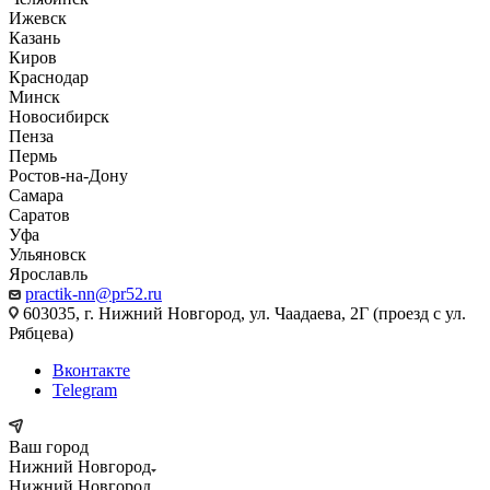
Ижевск
Казань
Киров
Краснодар
Минск
Новосибирск
Пенза
Пермь
Ростов-на-Дону
Самара
Саратов
Уфа
Ульяновск
Ярославль
practik-nn@pr52.ru
603035, г. Нижний Новгород, ул. Чаадаева, 2Г (проезд с ул.
Рябцева)
Вконтакте
Telegram
Ваш город
Нижний Новгород
Нижний Новгород