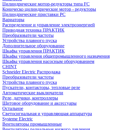
Цилиндрические мотор-редукторы типа FC
Коническо цилиндрические мотор - редукторы
Цилиндрические приставки PC
Вариаторы
Распределение и управление электроэнергией
Приводная техника ПРАКТИК
Преобразователи частоты
Устройства плавного пуска
Дополнительное оборудование
Шкафы управления ПРАКТИК
Шкафы управления общепромышленного назначения
Шкафы управления насосным оборудованием
CHINT
Schneider Electric Распродажа
Преобразователи частоты
Устройства плавного пуска
Пускатели, контакторы, тепловые реле
Автоматические выключатели
Реле, датчики, контроллеры
Щитовое оборудование и аксессуары
Остальное
Светосигнальная и управляющая аппаратура
Systeme Electric
Вентиляторы промышленные
Вентиляторы радиальные низкого давления