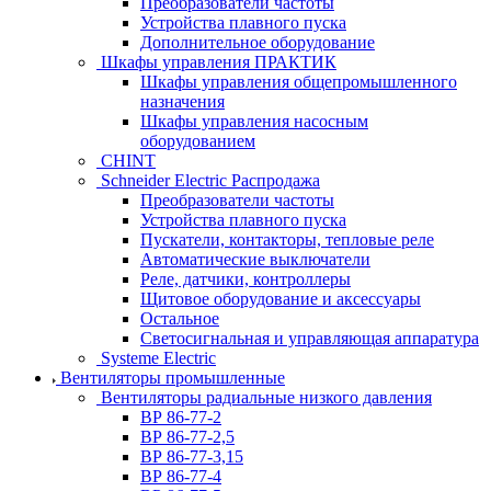
Преобразователи частоты
Устройства плавного пуска
Дополнительное оборудование
Шкафы управления ПРАКТИК
Шкафы управления общепромышленного
назначения
Шкафы управления насосным
оборудованием
CHINT
Schneider Electric Распродажа
Преобразователи частоты
Устройства плавного пуска
Пускатели, контакторы, тепловые реле
Автоматические выключатели
Реле, датчики, контроллеры
Щитовое оборудование и аксессуары
Остальное
Светосигнальная и управляющая аппаратура
Systeme Electric
Вентиляторы промышленные
Вентиляторы радиальные низкого давления
ВР 86-77-2
ВР 86-77-2,5
ВР 86-77-3,15
ВР 86-77-4