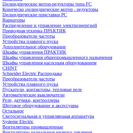
Цилиндрические мотор-редукторы типа FC
Коническо цилиндрические мотор - редукторы
Цилиндрические приставки PC
Вариаторы
Распределение и управление электроэнергией
Приводная техника ПРАКТИК
Преобразователи частоты
Устройства плавного пуска
Дополнительное оборудование
Шкафы управления ПРАКТИК
Шкафы управления общепромышленного назначения
Шкафы управления насосным оборудованием
CHINT
Schneider Electric Распродажа
Преобразователи частоты
Устройства плавного пуска
Пускатели, контакторы, тепловые реле
Автоматические выключатели
Реле, датчики, контроллеры
Щитовое оборудование и аксессуары
Остальное
Светосигнальная и управляющая аппаратура
Systeme Electric
Вентиляторы промышленные
Вентиляторы радиальные низкого давления