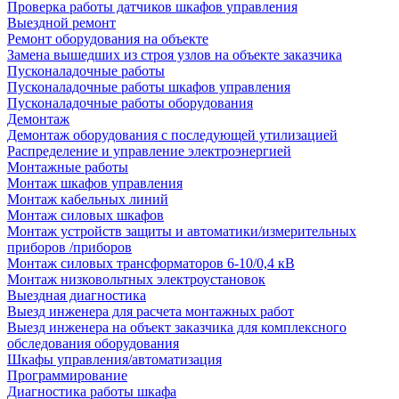
Проверка работы датчиков шкафов управления
Выездной ремонт
Ремонт оборудования на объекте
Замена вышедших из строя узлов на объекте заказчика
Пусконаладочные работы
Пусконаладочные работы шкафов управления
Пусконаладочные работы оборудования
Демонтаж
Демонтаж оборудования с последующей утилизацией
Распределение и управление электроэнергией
Монтажные работы
Монтаж шкафов управления
Монтаж кабельных линий
Монтаж силовых шкафов
Монтаж устройств защиты и автоматики/измерительных
приборов /приборов
Монтаж силовых трансформаторов 6-10/0,4 кВ
Монтаж низковольтных электроустановок
Выездная диагностика
Выезд инженера для расчета монтажных работ
Выезд инженера на объект заказчика для комплексного
обследования оборудования
Шкафы управления/автоматизация
Программирование
Диагностика работы шкафа