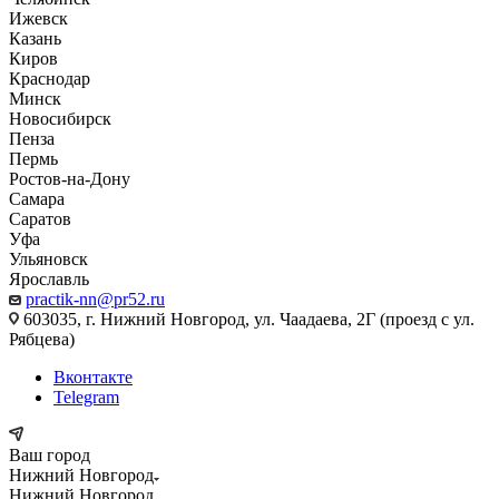
Ижевск
Казань
Киров
Краснодар
Минск
Новосибирск
Пенза
Пермь
Ростов-на-Дону
Самара
Саратов
Уфа
Ульяновск
Ярославль
practik-nn@pr52.ru
603035, г. Нижний Новгород, ул. Чаадаева, 2Г (проезд с ул.
Рябцева)
Вконтакте
Telegram
Ваш город
Нижний Новгород
Нижний Новгород