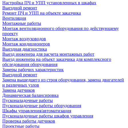
Настройка ПЧ и УПП установленных в шкафах
Выездной ремонт
Ремонт ПЧ и УПП на объекте заказчика
Вентиляция
Монтажные работы
Монтаж вентиляционного оборудования по действующему
проекту
Монтаж воздуховодов
Монтаж кондиционеров
Выездная диагностика
Выезд инженера для расчета монтажных работ
Выезд инженера на объект заказчика для комплексного
обследования оборудования
Замеры рабочих характеристик
Выездной ремонт
Замена вышедшего из строя оборудования, замена двигателей
и различных узлов
Замена датчиков
Динамическая балансировка
Пусконаладочные работы
Пусконаладочные работы оборудования
Шкафы управления/автоматизация
Пусконаладочные работы шкафов управления
Проверка работы датчиков
Проектные работы