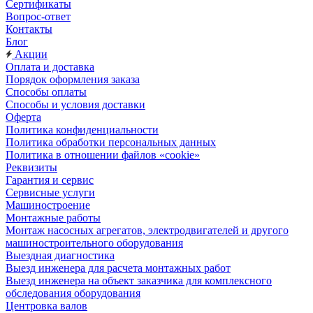
Сертификаты
Вопрос-ответ
Контакты
Блог
Акции
Оплата и доставка
Порядок оформления заказа
Способы оплаты
Способы и условия доставки
Оферта
Политика конфиденциальности
Политика обработки персональных данных
Политика в отношении файлов «cookie»
Реквизиты
Гарантия и сервис
Сервисные услуги
Машиностроение
Монтажные работы
Монтаж насосных агрегатов, электродвигателей и другого
машиностроительного оборудования
Выездная диагностика
Выезд инженера для расчета монтажных работ
Выезд инженера на объект заказчика для комплексного
обследования оборудования
Центровка валов