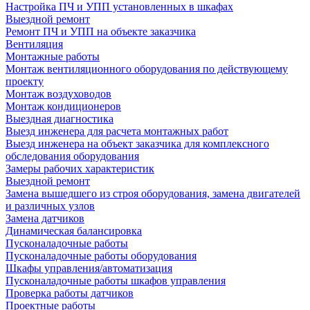
Настройка ПЧ и УПП установленных в шкафах
Выездной ремонт
Ремонт ПЧ и УПП на объекте заказчика
Вентиляция
Монтажные работы
Монтаж вентиляционного оборудования по действующему
проекту
Монтаж воздуховодов
Монтаж кондиционеров
Выездная диагностика
Выезд инженера для расчета монтажных работ
Выезд инженера на объект заказчика для комплексного
обследования оборудования
Замеры рабочих характеристик
Выездной ремонт
Замена вышедшего из строя оборудования, замена двигателей
и различных узлов
Замена датчиков
Динамическая балансировка
Пусконаладочные работы
Пусконаладочные работы оборудования
Шкафы управления/автоматизация
Пусконаладочные работы шкафов управления
Проверка работы датчиков
Проектные работы