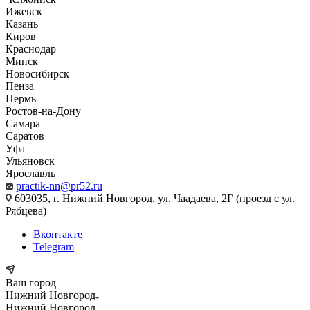
Ижевск
Казань
Киров
Краснодар
Минск
Новосибирск
Пенза
Пермь
Ростов-на-Дону
Самара
Саратов
Уфа
Ульяновск
Ярославль
practik-nn@pr52.ru
603035, г. Нижний Новгород, ул. Чаадаева, 2Г (проезд с ул.
Рябцева)
Вконтакте
Telegram
Ваш город
Нижний Новгород
Нижний Новгород