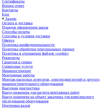
Сертификаты
Вопрос-ответ
Контакты
Блог
Акции
Оплата и доставка
Порядок оформления заказа
Способы оплаты
Способы и условия доставки
Оферта
Политика конфиденциальности
Политика обработки персональных данных
Политика в отношении файлов «cookie»
Реквизиты
Гарантия и сервис
Сервисные услуги
Машиностроение
Монтажные работы
Монтаж насосных агрегатов, электродвигателей и другого
машиностроительного оборудования
Выездная диагностика
Выезд инженера для расчета монтажных работ
Выезд инженера на объект заказчика для комплексного
обследования оборудования
Центровка валов