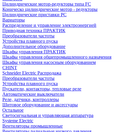
Цилиндрические мотор-редукторы типа FC
Коническо цилиндрические мотор - редукторы
Цилиндрические приставки PC
Вариаторы
Распределение и управление электроэнергией
Приводная техника ПРАКТИК
Преобразователи частоты
Устройства плавного пуска
Дополнительное оборудование
Шкафы управления ПРАКТИК
Шкафы управления общепромышленного назначения
Шкафы управления насосным оборудованием
CHINT
Schneider Electric Распродажа
Преобразователи частоты
Устройства плавного пуска
Пускатели, контакторы, тепловые реле
Автоматические выключатели
Реле, датчики, контроллеры
Щитовое оборудование и аксессуары
Остальное
Светосигнальная и управляющая аппаратура
Systeme Electric
Вентиляторы промышленные
Вентиляторы радиальные низкого давления