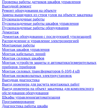
Проверка работы датчиков шкафов управления
Выездной ремонт
Ремонт оборудования на объекте
Замена вышедших из строя узлов на объекте заказчика
Пусконаладочные работы
Пусконаладочные работы шкафов управления
Пусконаладочные работы оборудования
Демонтаж
Демонтаж оборудования с последующей утилизацией
Распределение и управление электроэнергией
Монтажные работы
Монтаж шкафов управления
Монтаж кабельных линий
Монтаж силовых шкафов
Монтаж устройств защиты и автоматики/измерительных
приборов /приборов
Монтаж силовых трансформаторов 6-10/0,4 кВ
Монтаж низковольтных электроустановок
Выездная диагностика
Выезд инженера для расчета монтажных работ
Выезд инженера на объект заказчика для комплексного
обследования оборудования
Шкафы управления/автоматизация
Программирование
Диагностика работы шкафа