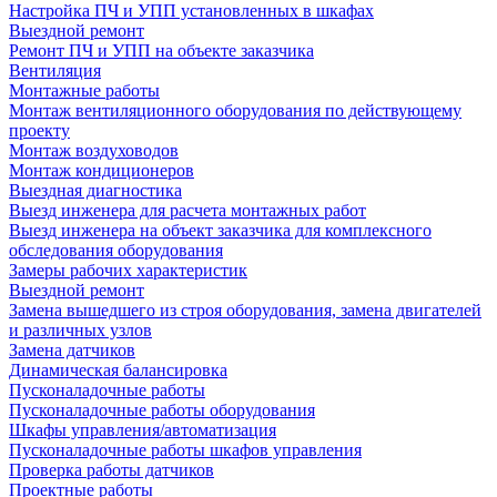
Настройка ПЧ и УПП установленных в шкафах
Выездной ремонт
Ремонт ПЧ и УПП на объекте заказчика
Вентиляция
Монтажные работы
Монтаж вентиляционного оборудования по действующему
проекту
Монтаж воздуховодов
Монтаж кондиционеров
Выездная диагностика
Выезд инженера для расчета монтажных работ
Выезд инженера на объект заказчика для комплексного
обследования оборудования
Замеры рабочих характеристик
Выездной ремонт
Замена вышедшего из строя оборудования, замена двигателей
и различных узлов
Замена датчиков
Динамическая балансировка
Пусконаладочные работы
Пусконаладочные работы оборудования
Шкафы управления/автоматизация
Пусконаладочные работы шкафов управления
Проверка работы датчиков
Проектные работы