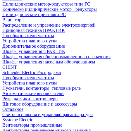
Цилиндрические мотор-редукторы типа FC
Коническо цилиндрические мотор - редукторы
Цилиндрические приставки PC
Вариаторы
Распределение и управление электроэнергией
Приводная техника ПРАКТИК
Преобразователи частоты
Устройства плавного пуска
Дополнительное оборудование
Шкафы управления ПРАКТИК
Шкафы управления общепромышленного назначения
Шкафы управления насосным оборудованием
CHINT
Schneider Electric Распродажа
Преобразователи частоты
Устройства плавного пуска
Пускатели, контакторы, тепловые реле
Автоматические выключатели
Реле, датчики, контроллеры
Щитовое оборудование и аксессуары
Остальное
Светосигнальная и управляющая аппаратура
Systeme Electric
Вентиляторы промышленные
Вентиляторы радиальные низкого давления