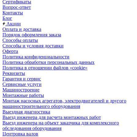
Сертификаты
Вопрос-ответ
Контакты
Блог
Акции
Оплата и доставка
Порядок оформления заказа
Способы оплаты
Способы и условия доставки
Оферта
Политика конфиденциальности
Политика обработки персональных данных
Политика в отношении файлов «cookie»
Реквизиты
Гарантия и сервис
Сервисные услуги
Машиностроение
Монтажные работы
Монтаж насосных агрегатов, электродвигателей и другого
машиностроительного оборудования
Выездная диагностика
Выезд инженера для расчета монтажных работ
Выезд инженера на объект заказчика для комплексного
обследования оборудования
Центровка валов