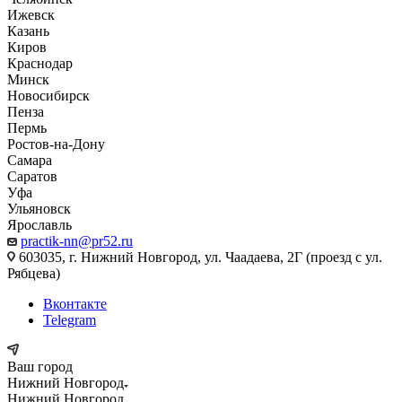
Ижевск
Казань
Киров
Краснодар
Минск
Новосибирск
Пенза
Пермь
Ростов-на-Дону
Самара
Саратов
Уфа
Ульяновск
Ярославль
practik-nn@pr52.ru
603035, г. Нижний Новгород, ул. Чаадаева, 2Г (проезд с ул.
Рябцева)
Вконтакте
Telegram
Ваш город
Нижний Новгород
Нижний Новгород