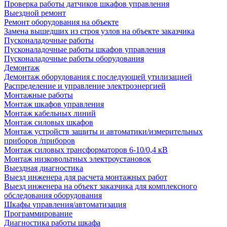
Проверка работы датчиков шкафов управления
Выездной ремонт
Ремонт оборудования на объекте
Замена вышедших из строя узлов на объекте заказчика
Пусконаладочные работы
Пусконаладочные работы шкафов управления
Пусконаладочные работы оборудования
Демонтаж
Демонтаж оборудования с последующей утилизацией
Распределение и управление электроэнергией
Монтажные работы
Монтаж шкафов управления
Монтаж кабельных линий
Монтаж силовых шкафов
Монтаж устройств защиты и автоматики/измерительных
приборов /приборов
Монтаж силовых трансформаторов 6-10/0,4 кВ
Монтаж низковольтных электроустановок
Выездная диагностика
Выезд инженера для расчета монтажных работ
Выезд инженера на объект заказчика для комплексного
обследования оборудования
Шкафы управления/автоматизация
Программирование
Диагностика работы шкафа