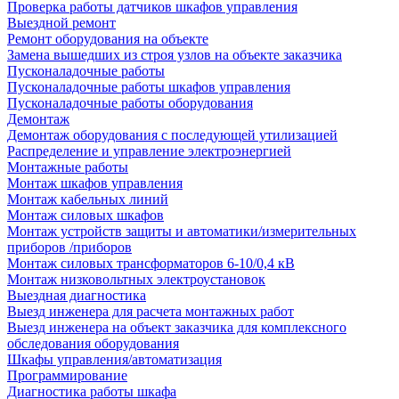
Проверка работы датчиков шкафов управления
Выездной ремонт
Ремонт оборудования на объекте
Замена вышедших из строя узлов на объекте заказчика
Пусконаладочные работы
Пусконаладочные работы шкафов управления
Пусконаладочные работы оборудования
Демонтаж
Демонтаж оборудования с последующей утилизацией
Распределение и управление электроэнергией
Монтажные работы
Монтаж шкафов управления
Монтаж кабельных линий
Монтаж силовых шкафов
Монтаж устройств защиты и автоматики/измерительных
приборов /приборов
Монтаж силовых трансформаторов 6-10/0,4 кВ
Монтаж низковольтных электроустановок
Выездная диагностика
Выезд инженера для расчета монтажных работ
Выезд инженера на объект заказчика для комплексного
обследования оборудования
Шкафы управления/автоматизация
Программирование
Диагностика работы шкафа