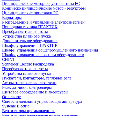
Цилиндрические мотор-редукторы типа FC
Коническо цилиндрические мотор - редукторы
Цилиндрические приставки PC
Вариаторы
Распределение и управление электроэнергией
Приводная техника ПРАКТИК
Преобразователи частоты
Устройства плавного пуска
Дополнительное оборудование
Шкафы управления ПРАКТИК
Шкафы управления общепромышленного назначения
Шкафы управления насосным оборудованием
CHINT
Schneider Electric Распродажа
Преобразователи частоты
Устройства плавного пуска
Пускатели, контакторы, тепловые реле
Автоматические выключатели
Реле, датчики, контроллеры
Щитовое оборудование и аксессуары
Остальное
Светосигнальная и управляющая аппаратура
Systeme Electric
Вентиляторы промышленные
Вентиляторы радиальные низкого давления