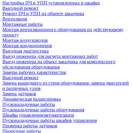
Настройка ПЧ и УПП установленных в шкафах
Выездной ремонт
Ремонт ПЧ и УПП на объекте заказчика
Вентиляция
Монтажные работы
Монтаж вентиляционного оборудования по действующему
проекту
Монтаж воздуховодов
Монтаж кондиционеров
Выездная диагностика
Выезд инженера для расчета монтажных работ
Выезд инженера на объект заказчика для комплексного
обследования оборудования
Замеры рабочих характеристик
Выездной ремонт
Замена вышедшего из строя оборудования, замена двигателей
и различных узлов
Замена датчиков
Динамическая балансировка
Пусконаладочные работы
Пусконаладочные работы оборудования
Шкафы управления/автоматизация
Пусконаладочные работы шкафов управления
Проверка работы датчиков
Проектные работы