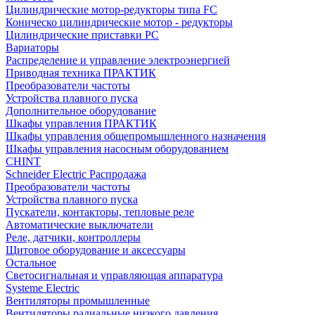
Цилиндрические мотор-редукторы типа FC
Коническо цилиндрические мотор - редукторы
Цилиндрические приставки PC
Вариаторы
Распределение и управление электроэнергией
Приводная техника ПРАКТИК
Преобразователи частоты
Устройства плавного пуска
Дополнительное оборудование
Шкафы управления ПРАКТИК
Шкафы управления общепромышленного назначения
Шкафы управления насосным оборудованием
CHINT
Schneider Electric Распродажа
Преобразователи частоты
Устройства плавного пуска
Пускатели, контакторы, тепловые реле
Автоматические выключатели
Реле, датчики, контроллеры
Щитовое оборудование и аксессуары
Остальное
Светосигнальная и управляющая аппаратура
Systeme Electric
Вентиляторы промышленные
Вентиляторы радиальные низкого давления