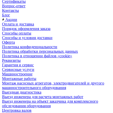
Сертификаты
Вопрос-ответ
Контакты
Блог
Акции
Оплата и доставка
Порядок оформления заказа
Способы оплаты
Способы и условия доставки
Оферта
Политика конфиденциальности
Политика обработки персональных данных
Политика в отношении файлов «cookie»
Реквизиты
Гарантия и сервис
Сервисные услуги
Машиностроение
Монтажные работы
Монтаж насосных агрегатов, электродвигателей и другого
машиностроительного оборудования
Выездная диагностика
Выезд инженера для расчета монтажных работ
Выезд инженера на объект заказчика для комплексного
обследования оборудования
Центровка валов