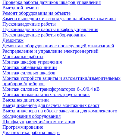
Проверка работы датчиков шкафов управления
Выездной ремонт
Ремонт оборудования на объекте
Замена вышедших из строя узлов на объекте заказчика
Пусконаладочные работы
Пусконаладочные работы шкафов управления
Пусконаладочные работы оборудования
Демонтаж
Демонтаж оборудования с последующей утилизацией
Распределение и управление электроэнергией
Монтажные работы
Монтаж шкафов управления
Монтаж кабельных линий
Монтаж силовых шкафов
Монтаж устройств защиты и автоматики/измерительных
приборов /приборов
Монтаж силовых трансформаторов 6-10/0,4 кВ
Монтаж низковольтных электроустановок
Выездная диагностика
Выезд инженера для расчета монтажных работ
Выезд инженера на объект заказчика для комплексного
обследования оборудования
Шкафы управления/автоматизация
Программирование
Диагностика работы шкафа