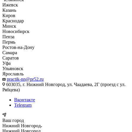
Ижевск
Казань
Киров
Краснодар
Минск
Новосибирск
Пенза
Пермь
Ростов-на-Дону
Самара
Саратов
Уфа
Ульяновск
Ярославль
practik-nn@pr52.ru
603035, г. Нижний Новгород, ул. Чаадаева, 2Г (проезд с ул.
Рябцева)
Вконтакте
Telegram
Ваш город
Нижний Новгород
Нижний Новгород