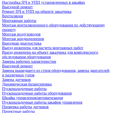
Настройка ПЧ и УПП установленных в шкафах
Выездной ремонт
Ремонт ПЧ и УПП на объекте заказчика
Вентиляция
Монтажные работы
Монтаж вентиляционного оборудования по действующему
проекту
Монтаж воздуховодов
Монтаж кондиционеров
Выездная диагностика
Выезд инженера для расчета монтажных работ
Выезд инженера на объект заказчика для комплексного
обследования оборудования
Замеры рабочих характеристик
Выездной ремонт
Замена вышедшего из строя оборудования, замена двигателей
и различных узлов
Замена датчиков
Динамическая балансировка
Пусконаладочные работы
Пусконаладочные работы оборудования
Шкафы управления/автоматизация
Пусконаладочные работы шкафов управления
Проверка работы датчиков
Проектные работы