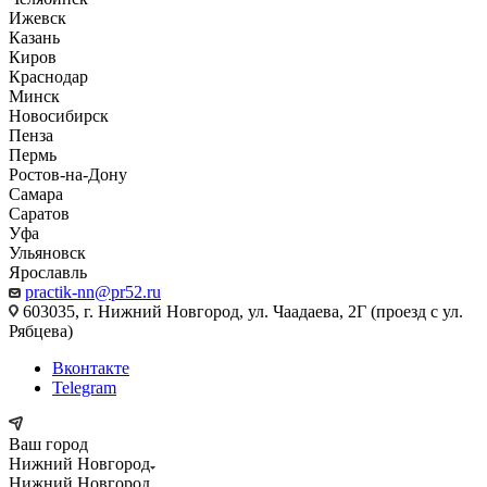
Ижевск
Казань
Киров
Краснодар
Минск
Новосибирск
Пенза
Пермь
Ростов-на-Дону
Самара
Саратов
Уфа
Ульяновск
Ярославль
practik-nn@pr52.ru
603035, г. Нижний Новгород, ул. Чаадаева, 2Г (проезд с ул.
Рябцева)
Вконтакте
Telegram
Ваш город
Нижний Новгород
Нижний Новгород