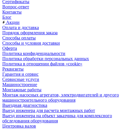
Сертификаты
Вопрос-ответ
Контакты
Блог
Акции
Оплата и доставка
Порядок оформления заказа
Способы оплаты
Способы и условия доставки
Оферта
Политика конфиденциальности
Политика обработки персональных данных
Политика в отношении файлов «cookie»
Реквизиты
Гарантия и сервис
Сервисные услуги
Машиностроение
Монтажные работы
Монтаж насосных агрегатов, электродвигателей и другого
машиностроительного оборудования
Выездная диагностика
Выезд инженера для расчета монтажных работ
Выезд инженера на объект заказчика для комплексного
обследования оборудования
Центровка валов