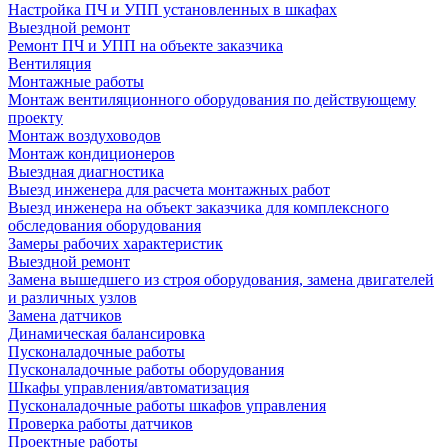
Настройка ПЧ и УПП установленных в шкафах
Выездной ремонт
Ремонт ПЧ и УПП на объекте заказчика
Вентиляция
Монтажные работы
Монтаж вентиляционного оборудования по действующему
проекту
Монтаж воздуховодов
Монтаж кондиционеров
Выездная диагностика
Выезд инженера для расчета монтажных работ
Выезд инженера на объект заказчика для комплексного
обследования оборудования
Замеры рабочих характеристик
Выездной ремонт
Замена вышедшего из строя оборудования, замена двигателей
и различных узлов
Замена датчиков
Динамическая балансировка
Пусконаладочные работы
Пусконаладочные работы оборудования
Шкафы управления/автоматизация
Пусконаладочные работы шкафов управления
Проверка работы датчиков
Проектные работы