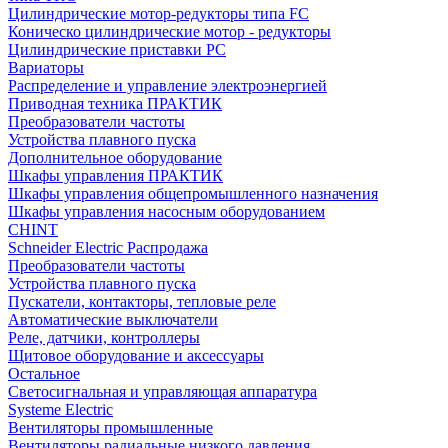
Цилиндрические мотор-редукторы типа FC
Коническо цилиндрические мотор - редукторы
Цилиндрические приставки PC
Вариаторы
Распределение и управление электроэнергией
Приводная техника ПРАКТИК
Преобразователи частоты
Устройства плавного пуска
Дополнительное оборудование
Шкафы управления ПРАКТИК
Шкафы управления общепромышленного назначения
Шкафы управления насосным оборудованием
CHINT
Schneider Electric Распродажа
Преобразователи частоты
Устройства плавного пуска
Пускатели, контакторы, тепловые реле
Автоматические выключатели
Реле, датчики, контроллеры
Щитовое оборудование и аксессуары
Остальное
Светосигнальная и управляющая аппаратура
Systeme Electric
Вентиляторы промышленные
Вентиляторы радиальные низкого давления