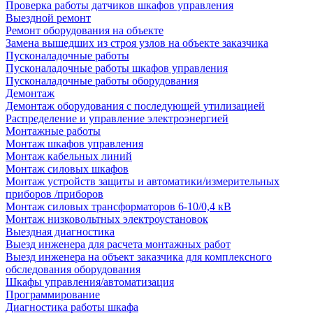
Проверка работы датчиков шкафов управления
Выездной ремонт
Ремонт оборудования на объекте
Замена вышедших из строя узлов на объекте заказчика
Пусконаладочные работы
Пусконаладочные работы шкафов управления
Пусконаладочные работы оборудования
Демонтаж
Демонтаж оборудования с последующей утилизацией
Распределение и управление электроэнергией
Монтажные работы
Монтаж шкафов управления
Монтаж кабельных линий
Монтаж силовых шкафов
Монтаж устройств защиты и автоматики/измерительных
приборов /приборов
Монтаж силовых трансформаторов 6-10/0,4 кВ
Монтаж низковольтных электроустановок
Выездная диагностика
Выезд инженера для расчета монтажных работ
Выезд инженера на объект заказчика для комплексного
обследования оборудования
Шкафы управления/автоматизация
Программирование
Диагностика работы шкафа