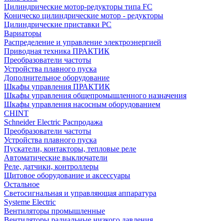
Цилиндрические мотор-редукторы типа FC
Коническо цилиндрические мотор - редукторы
Цилиндрические приставки PC
Вариаторы
Распределение и управление электроэнергией
Приводная техника ПРАКТИК
Преобразователи частоты
Устройства плавного пуска
Дополнительное оборудование
Шкафы управления ПРАКТИК
Шкафы управления общепромышленного назначения
Шкафы управления насосным оборудованием
CHINT
Schneider Electric Распродажа
Преобразователи частоты
Устройства плавного пуска
Пускатели, контакторы, тепловые реле
Автоматические выключатели
Реле, датчики, контроллеры
Щитовое оборудование и аксессуары
Остальное
Светосигнальная и управляющая аппаратура
Systeme Electric
Вентиляторы промышленные
Вентиляторы радиальные низкого давления