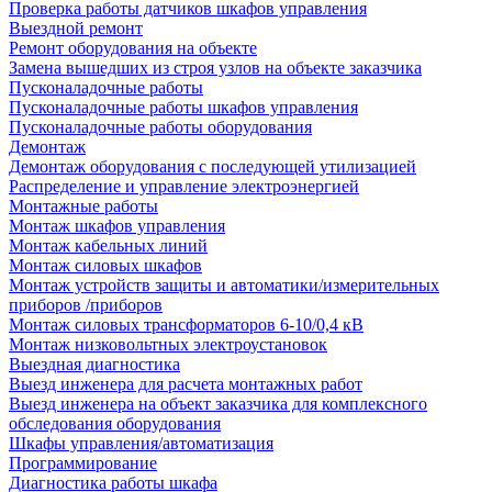
Проверка работы датчиков шкафов управления
Выездной ремонт
Ремонт оборудования на объекте
Замена вышедших из строя узлов на объекте заказчика
Пусконаладочные работы
Пусконаладочные работы шкафов управления
Пусконаладочные работы оборудования
Демонтаж
Демонтаж оборудования с последующей утилизацией
Распределение и управление электроэнергией
Монтажные работы
Монтаж шкафов управления
Монтаж кабельных линий
Монтаж силовых шкафов
Монтаж устройств защиты и автоматики/измерительных
приборов /приборов
Монтаж силовых трансформаторов 6-10/0,4 кВ
Монтаж низковольтных электроустановок
Выездная диагностика
Выезд инженера для расчета монтажных работ
Выезд инженера на объект заказчика для комплексного
обследования оборудования
Шкафы управления/автоматизация
Программирование
Диагностика работы шкафа