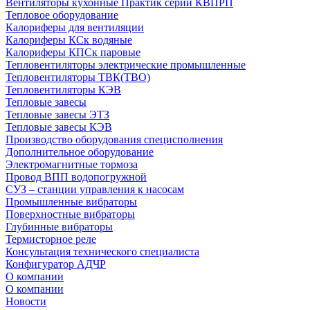
Вентиляторы кухонные Практик серии КВПРП
Тепловое оборудование
Калориферы для вентиляции
Калориферы КСк водяные
Калориферы КПСк паровые
Тепловентиляторы электрические промышленные
Тепловентиляторы ТВК(ТВО)
Тепловентиляторы КЭВ
Тепловые завесы
Тепловые завесы ЭТЗ
Тепловые завесы КЭВ
Производство оборудования специсполнения
Дополнительное оборудование
Электромагнитные тормоза
Провод ВПП водопогружной
СУЗ – станции управления к насосам
Промышленные вибраторы
Поверхностные вибраторы
Глубинные вибраторы
Термисторное реле
Консультация технического специалиста
Конфигуратор АДЧР
О компании
О компании
Новости