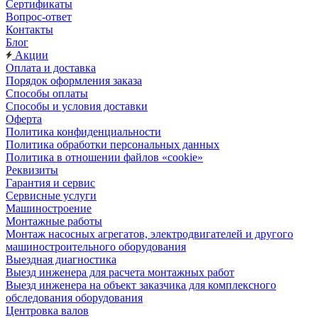
Сертификаты
Вопрос-ответ
Контакты
Блог
Акции
Оплата и доставка
Порядок оформления заказа
Способы оплаты
Способы и условия доставки
Оферта
Политика конфиденциальности
Политика обработки персональных данных
Политика в отношении файлов «cookie»
Реквизиты
Гарантия и сервис
Сервисные услуги
Машиностроение
Монтажные работы
Монтаж насосных агрегатов, электродвигателей и другого
машиностроительного оборудования
Выездная диагностика
Выезд инженера для расчета монтажных работ
Выезд инженера на объект заказчика для комплексного
обследования оборудования
Центровка валов