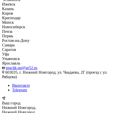
Ижевск
Казань
Киров
Краснодар
Минск
Новосибирск
Пенза
Пермь
Ростов-на-Дону
Самара
Саратов
Уфа
Ульяновск
Ярославль
practik-nn@pr52.ru
603035, г. Нижний Новгород, ул. Чаадаева, 2Г (проезд с ул.
Рябцева)
Вконтакте
Telegram
Ваш город
Нижний Новгород
Нижний Новгород