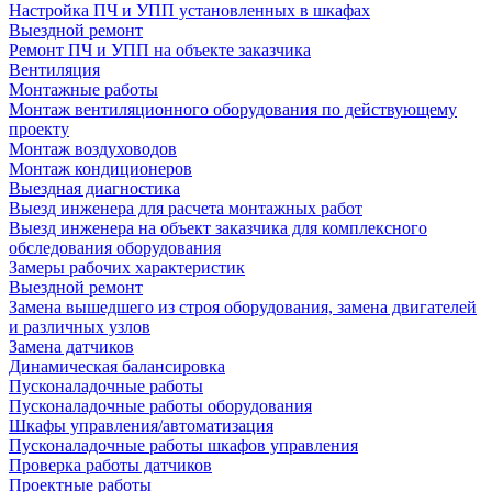
Настройка ПЧ и УПП установленных в шкафах
Выездной ремонт
Ремонт ПЧ и УПП на объекте заказчика
Вентиляция
Монтажные работы
Монтаж вентиляционного оборудования по действующему
проекту
Монтаж воздуховодов
Монтаж кондиционеров
Выездная диагностика
Выезд инженера для расчета монтажных работ
Выезд инженера на объект заказчика для комплексного
обследования оборудования
Замеры рабочих характеристик
Выездной ремонт
Замена вышедшего из строя оборудования, замена двигателей
и различных узлов
Замена датчиков
Динамическая балансировка
Пусконаладочные работы
Пусконаладочные работы оборудования
Шкафы управления/автоматизация
Пусконаладочные работы шкафов управления
Проверка работы датчиков
Проектные работы