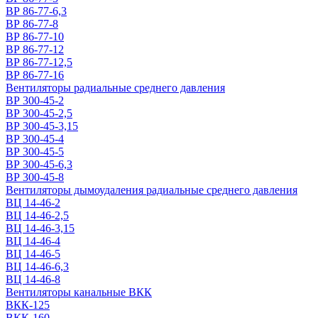
ВР 86-77-6,3
ВР 86-77-8
ВР 86-77-10
ВР 86-77-12
ВР 86-77-12,5
ВР 86-77-16
Вентиляторы радиальные среднего давления
ВР 300-45-2
ВР 300-45-2,5
ВР 300-45-3,15
ВР 300-45-4
ВР 300-45-5
ВР 300-45-6,3
ВР 300-45-8
Вентиляторы дымоудаления радиальные среднего давления
ВЦ 14-46-2
ВЦ 14-46-2,5
ВЦ 14-46-3,15
ВЦ 14-46-4
ВЦ 14-46-5
ВЦ 14-46-6,3
ВЦ 14-46-8
Вентиляторы канальные ВКК
ВКК-125
ВКК-160