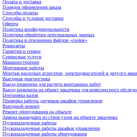
Оплата и доставка
Порядок оформления заказа
Способы оплаты
Способы и условия доставки
Оферта
Политика конфиденциальности
Политика обработки персональных данных
Политика в отношении файлов «cookie»
Реквизиты
Гарантия и сервис
Сервисные услуги
Машиностроение
Монтажные работы
Монтаж насосных агрегатов, электродвигателей и другого ма
Выездная диагностика
Выезд инженера для расчета монтажных работ
Выезд инженера на объект заказчика для комплексного обслед
Центровка валов
Проверка работы датчиков шкафов управления
Выездной ремонт
Ремонт оборудования на объекте
Замена вышедших из строя узлов на объекте заказчика
Пусконаладочные работы
Пусконаладочные работы шкафов управления
Пусконаладочные работы оборудования