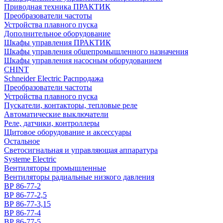
Приводная техника ПРАКТИК
Преобразователи частоты
Устройства плавного пуска
Дополнительное оборудование
Шкафы управления ПРАКТИК
Шкафы управления общепромышленного назначения
Шкафы управления насосным оборудованием
CHINT
Schneider Electric Распродажа
Преобразователи частоты
Устройства плавного пуска
Пускатели, контакторы, тепловые реле
Автоматические выключатели
Реле, датчики, контроллеры
Щитовое оборудование и аксессуары
Остальное
Светосигнальная и управляющая аппаратура
Systeme Electric
Вентиляторы промышленные
Вентиляторы радиальные низкого давления
ВР 86-77-2
ВР 86-77-2,5
ВР 86-77-3,15
ВР 86-77-4
ВР 86-77-5