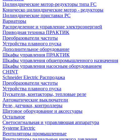
Цилиндрические мотор-редукторы типа FC
Коническо цилиндрические мотор - редукторы
Цилиндрические приставки PC
Вариаторы
Распределение и управление электроэнергией
Приводная техника ПРАКТИК
Преобразователи частоты
Устройства плавного пуска
Дополнительное оборудование
Шкафы управления ПРАКТИК
Шкафы управления общепромышленного назначения
Шкафы управления насосным оборудованием
CHINT
Schneider Electric Распродажа
Преобразователи частоты
Устройства плавного пуска
Пускатели, контакторы, тепловые реле
Автоматические выключатели
Реле, датчики, контроллеры
Щитовое оборудование и аксессуары
Остальное
Светосигнальная и управляющая аппаратура
Systeme Electric
Вентиляторы промышленные
Вентиляторы радиальные низкого давления