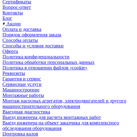
Сертификаты
Вопрос-ответ
Контакты
Блог
Акции
Оплата и доставка
Порядок оформления заказа
Способы оплаты
Способы и условия доставки
Оферта
Политика конфиденциальности
Политика обработки персональных данных
Политика в отношении файлов «cookie»
Реквизиты
Гарантия и сервис
Сервисные услуги
Машиностроение
Монтажные работы
Монтаж насосных агрегатов, электродвигателей и другого
машиностроительного оборудования
Выездная диагностика
Выезд инженера для расчета монтажных работ
Выезд инженера на объект заказчика для комплексного
обследования оборудования
Центровка валов