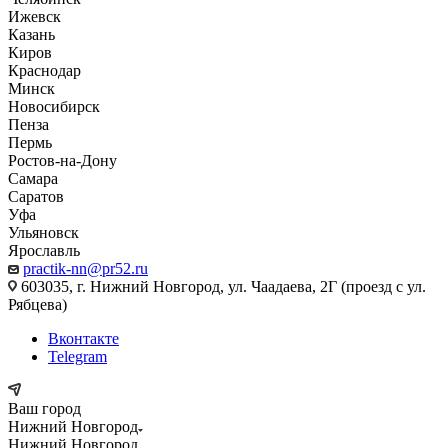
Ижевск
Казань
Киров
Краснодар
Минск
Новосибирск
Пенза
Пермь
Ростов-на-Дону
Самара
Саратов
Уфа
Ульяновск
Ярославль
practik-nn@pr52.ru
603035, г. Нижний Новгород, ул. Чаадаева, 2Г (проезд с ул.
Рябцева)
Вконтакте
Telegram
Ваш город
Нижний Новгород
Нижний Новгород