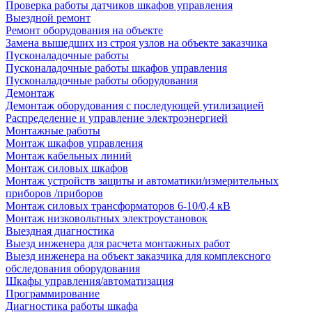
Проверка работы датчиков шкафов управления
Выездной ремонт
Ремонт оборудования на объекте
Замена вышедших из строя узлов на объекте заказчика
Пусконаладочные работы
Пусконаладочные работы шкафов управления
Пусконаладочные работы оборудования
Демонтаж
Демонтаж оборудования с последующей утилизацией
Распределение и управление электроэнергией
Монтажные работы
Монтаж шкафов управления
Монтаж кабельных линий
Монтаж силовых шкафов
Монтаж устройств защиты и автоматики/измерительных
приборов /приборов
Монтаж силовых трансформаторов 6-10/0,4 кВ
Монтаж низковольтных электроустановок
Выездная диагностика
Выезд инженера для расчета монтажных работ
Выезд инженера на объект заказчика для комплексного
обследования оборудования
Шкафы управления/автоматизация
Программирование
Диагностика работы шкафа