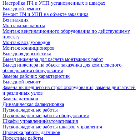
Настройка ПЧ и УПП установленных в шкафах
Выездной ремонт
Ремонт ПЧ и УПП на объекте заказчика
Вентиляция
Монтажные работы
Монтаж вентиляционного оборудования по действующему
проекту
Монтаж воздуховодов
Монтаж кондиционеров
Выездная диагностика
Выезд инженера для расчета монтажных работ
Выезд инженера на объект заказчика для комплексного
обследования оборудования
Замеры рабочих характеристик
Выездной ремонт
Замена вышедшего из строя оборудования, замена двигателей
и различных узлов
Замена датчиков
Динамическая балансировка
Пусконаладочные работы
Пусконаладочные работы оборудования
Шкафы управления/автоматизация
Пусконаладочные работы шкафов управления
Проверка работы датчиков
Проектные работы