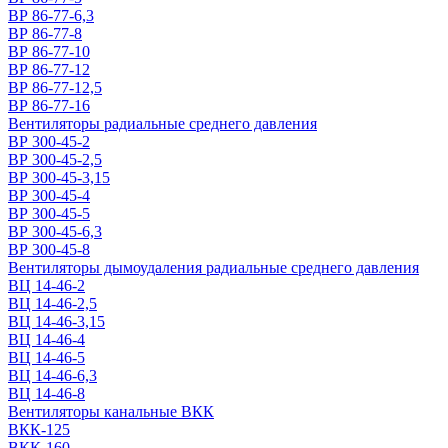
ВР 86-77-6,3
ВР 86-77-8
ВР 86-77-10
ВР 86-77-12
ВР 86-77-12,5
ВР 86-77-16
Вентиляторы радиальные среднего давления
ВР 300-45-2
ВР 300-45-2,5
ВР 300-45-3,15
ВР 300-45-4
ВР 300-45-5
ВР 300-45-6,3
ВР 300-45-8
Вентиляторы дымоудаления радиальные среднего давления
ВЦ 14-46-2
ВЦ 14-46-2,5
ВЦ 14-46-3,15
ВЦ 14-46-4
ВЦ 14-46-5
ВЦ 14-46-6,3
ВЦ 14-46-8
Вентиляторы канальные ВКК
ВКК-125
ВКК-160