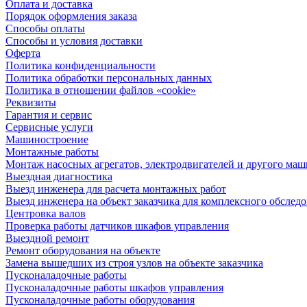
Оплата и доставка
Порядок оформления заказа
Способы оплаты
Способы и условия доставки
Оферта
Политика конфиденциальности
Политика обработки персональных данных
Политика в отношении файлов «cookie»
Реквизиты
Гарантия и сервис
Сервисные услуги
Машиностроение
Монтажные работы
Монтаж насосных агрегатов, электродвигателей и другого ма
Выездная диагностика
Выезд инженера для расчета монтажных работ
Выезд инженера на объект заказчика для комплексного обслед
Центровка валов
Проверка работы датчиков шкафов управления
Выездной ремонт
Ремонт оборудования на объекте
Замена вышедших из строя узлов на объекте заказчика
Пусконаладочные работы
Пусконаладочные работы шкафов управления
Пусконаладочные работы оборудования