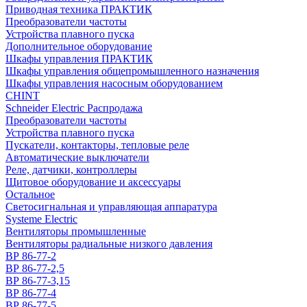
Приводная техника ПРАКТИК
Преобразователи частоты
Устройства плавного пуска
Дополнительное оборудование
Шкафы управления ПРАКТИК
Шкафы управления общепромышленного назначения
Шкафы управления насосным оборудованием
CHINT
Schneider Electric Распродажа
Преобразователи частоты
Устройства плавного пуска
Пускатели, контакторы, тепловые реле
Автоматические выключатели
Реле, датчики, контроллеры
Щитовое оборудование и аксессуары
Остальное
Светосигнальная и управляющая аппаратура
Systeme Electric
Вентиляторы промышленные
Вентиляторы радиальные низкого давления
ВР 86-77-2
ВР 86-77-2,5
ВР 86-77-3,15
ВР 86-77-4
ВР 86-77-5