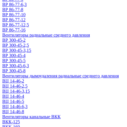
ВР 86-77-6,3
ВР 86-77-8
ВР 86-77-10
ВР 86-77-12
ВР 86-77-12,5
ВР 86-77-16
Вентиляторы радиальные среднего давления
ВР 300-45-2
ВР 300-45-2,5
ВР 300-45-3,15
ВР 300-45-4
ВР 300-45-5
ВР 300-45-6,3
ВР 300-45-8
Вентиляторы дымоудаления радиальные среднего давления
ВЦ 14-46-2
ВЦ 14-46-2,5
ВЦ 14-46-3,15
ВЦ 14-46-4
ВЦ 14-46-5
ВЦ 14-46-6,3
ВЦ 14-46-8
Вентиляторы канальные ВКК
ВКК-125
ВКК-160