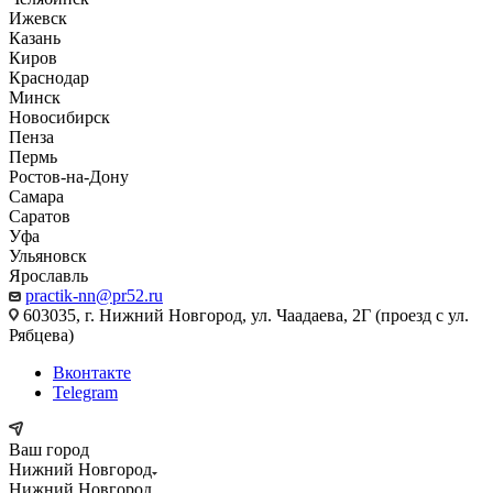
Ижевск
Казань
Киров
Краснодар
Минск
Новосибирск
Пенза
Пермь
Ростов-на-Дону
Самара
Саратов
Уфа
Ульяновск
Ярославль
practik-nn@pr52.ru
603035, г. Нижний Новгород, ул. Чаадаева, 2Г (проезд с ул.
Рябцева)
Вконтакте
Telegram
Ваш город
Нижний Новгород
Нижний Новгород