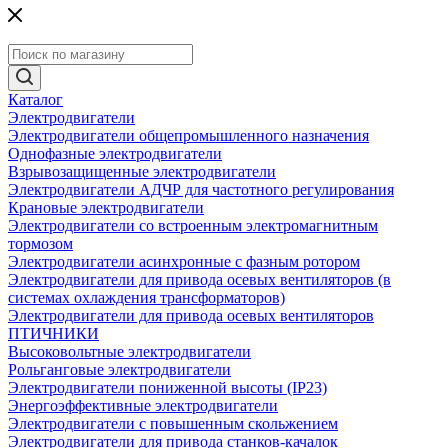
Каталог
Электродвигатели
Электродвигатели общепромышленного назначения
Однофазные электродвигатели
Взрывозащищенные электродвигатели
Электродвигатели АДЧР для частотного регулирования
Крановые электродвигатели
Электродвигатели со встроенным электромагнитным
тормозом
Электродвигатели асинхронные с фазным ротором
Электродвигатели для привода осевых вентиляторов (в
системах охлаждения трансформаторов)
Электродвигатели для привода осевых вентиляторов
ПТИЧНИКИ
Высоковольтные электродвигатели
Рольганговые электродвигатели
Электродвигатели пониженной высоты (IP23)
Энергоэффективные электродвигатели
Электродвигатели с повышенным скольжением
Электродвигатели для привода станков-качалок