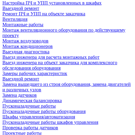
Настройка ПЧ и УПП установленных в шкафах
Выездной ремонт
Ремонт ПЧ и УПП на объекте заказчика
Вентиляция
Монтажные работы
Монтаж вентиляционного оборудования по действующему
проекту
Монтаж воздуховодов
Монтаж кондиционеров
Выездная диагностика
Выезд инженера для расчета монтажных работ
Выезд инженера на объект заказчика для комплексного
обследования оборудования
Замеры рабочих характеристик
Выездной ремонт
Замена вышедшего из строя оборудования, замена двигателей
и различных узлов
Замена датчиков
Динамическая балансировка
Пусконаладочные работы
Пусконаладочные работы оборудования
Шкафы управления/автоматизация
Пусконаладочные работы шкафов управления
Проверка работы датчиков
Проектные работы