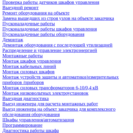
Проверка работы датчиков шкафов управления
Выездной ремонт
Ремонт оборудования на объекте
Замена вышедших из строя узлов на объекте заказчика
Пусконаладочные работы
Пусконаладочные работы шкафов управления
Пусконаладочные работы оборудования
Демонтаж
Демонтаж оборудования с последующей утилизацией
Распределение и управление электроэнергией
Монтажные работы
Монтаж шкафов управления
Монтаж кабельных линий
Монтаж силовых шкафов
Монтаж устройств защиты и автоматики/измерительных
приборов /приборов
Монтаж силовых трансформаторов 6-10/0,4 кВ
Монтаж низковольтных электроустановок
Выездная диагностика
Выезд инженера для расчета монтажных работ
Выезд инженера на объект заказчика для комплексного
обследования оборудования
Шкафы управления/автоматизация
Программирование
Диагностика работы шкафа