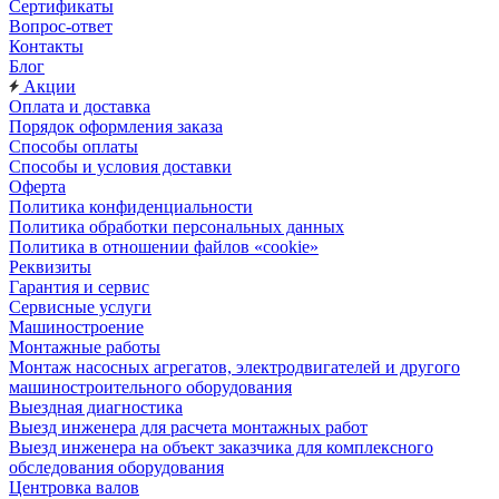
Сертификаты
Вопрос-ответ
Контакты
Блог
Акции
Оплата и доставка
Порядок оформления заказа
Способы оплаты
Способы и условия доставки
Оферта
Политика конфиденциальности
Политика обработки персональных данных
Политика в отношении файлов «cookie»
Реквизиты
Гарантия и сервис
Сервисные услуги
Машиностроение
Монтажные работы
Монтаж насосных агрегатов, электродвигателей и другого
машиностроительного оборудования
Выездная диагностика
Выезд инженера для расчета монтажных работ
Выезд инженера на объект заказчика для комплексного
обследования оборудования
Центровка валов