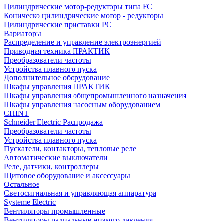
Цилиндрические мотор-редукторы типа FC
Коническо цилиндрические мотор - редукторы
Цилиндрические приставки PC
Вариаторы
Распределение и управление электроэнергией
Приводная техника ПРАКТИК
Преобразователи частоты
Устройства плавного пуска
Дополнительное оборудование
Шкафы управления ПРАКТИК
Шкафы управления общепромышленного назначения
Шкафы управления насосным оборудованием
CHINT
Schneider Electric Распродажа
Преобразователи частоты
Устройства плавного пуска
Пускатели, контакторы, тепловые реле
Автоматические выключатели
Реле, датчики, контроллеры
Щитовое оборудование и аксессуары
Остальное
Светосигнальная и управляющая аппаратура
Systeme Electric
Вентиляторы промышленные
Вентиляторы радиальные низкого давления