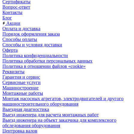
Сертификаты
Вопрос-ответ
Контакты
Блог
Акции
Оплата и доставка
Порядок оформления заказа
Способы оплаты
Способы и условия доставки
Оферта
Политика конфиденциальности
Политика обработки персональных данных
Политика в отношении файлов «cookie»
Реквизиты
Гарантия и сервис
Сервисные услуги
Машиностроение
Монтажные работы
Монтаж насосных агрегатов, электродвигателей и другого
машиностроительного оборудования
Выездная диагностика
Выезд инженера для расчета монтажных работ
Выезд инженера на объект заказчика для комплексного
обследования оборудования
Центровка валов