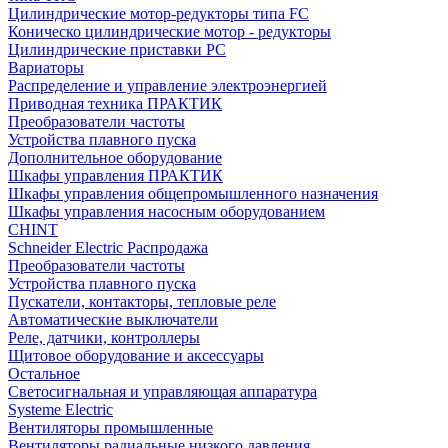
Цилиндрические мотор-редукторы типа FC
Коническо цилиндрические мотор - редукторы
Цилиндрические приставки PC
Вариаторы
Распределение и управление электроэнергией
Приводная техника ПРАКТИК
Преобразователи частоты
Устройства плавного пуска
Дополнительное оборудование
Шкафы управления ПРАКТИК
Шкафы управления общепромышленного назначения
Шкафы управления насосным оборудованием
CHINT
Schneider Electric Распродажа
Преобразователи частоты
Устройства плавного пуска
Пускатели, контакторы, тепловые реле
Автоматические выключатели
Реле, датчики, контроллеры
Щитовое оборудование и аксессуары
Остальное
Светосигнальная и управляющая аппаратура
Systeme Electric
Вентиляторы промышленные
Вентиляторы радиальные низкого давления