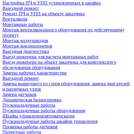
Настройка ПЧ и УПП установленных в шкафах
Выездной ремонт
Ремонт ПЧ и УПП на объекте заказчика
Вентиляция
Монтажные работы
Монтаж вентиляционного оборудования по действующему
проекту
Монтаж воздуховодов
Монтаж кондиционеров
Выездная диагностика
Выезд инженера для расчета монтажных работ
Выезд инженера на объект заказчика для комплексного
обследования оборудования
Замеры рабочих характеристик
Выездной ремонт
Замена вышедшего из строя оборудования, замена двигателей
и различных узлов
Замена датчиков
Динамическая балансировка
Пусконаладочные работы
Пусконаладочные работы оборудования
Шкафы управления/автоматизация
Пусконаладочные работы шкафов управления
Проверка работы датчиков
Проектные работы