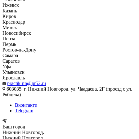
Ижевск
Казань
Киров
Краснодар
Минск
Новосибирск
Пенза
Пермь
Ростов-на-Дону
Самара
Саратов
Уфа
Ульяновск
Ярославль
practik-nn@pr52.ru
603035, г. Нижний Новгород, ул. Чаадаева, 2Г (проезд с ул.
Рябцева)
Вконтакте
Telegram
Ваш город
Нижний Новгород
Нижний Новгород