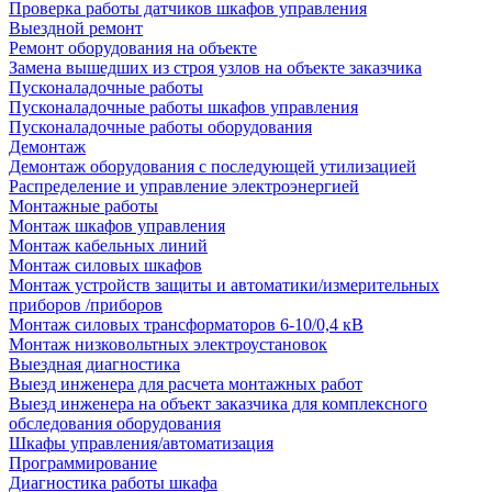
Проверка работы датчиков шкафов управления
Выездной ремонт
Ремонт оборудования на объекте
Замена вышедших из строя узлов на объекте заказчика
Пусконаладочные работы
Пусконаладочные работы шкафов управления
Пусконаладочные работы оборудования
Демонтаж
Демонтаж оборудования с последующей утилизацией
Распределение и управление электроэнергией
Монтажные работы
Монтаж шкафов управления
Монтаж кабельных линий
Монтаж силовых шкафов
Монтаж устройств защиты и автоматики/измерительных
приборов /приборов
Монтаж силовых трансформаторов 6-10/0,4 кВ
Монтаж низковольтных электроустановок
Выездная диагностика
Выезд инженера для расчета монтажных работ
Выезд инженера на объект заказчика для комплексного
обследования оборудования
Шкафы управления/автоматизация
Программирование
Диагностика работы шкафа