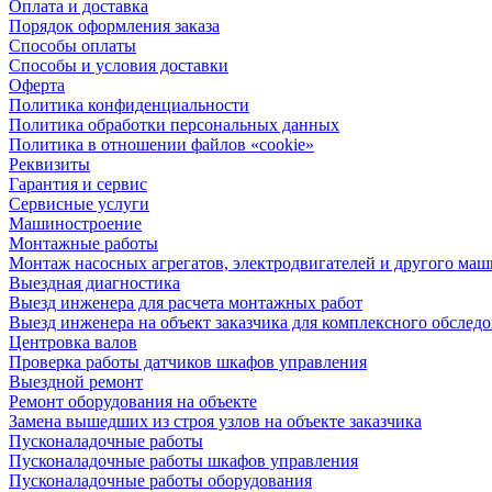
Оплата и доставка
Порядок оформления заказа
Способы оплаты
Способы и условия доставки
Оферта
Политика конфиденциальности
Политика обработки персональных данных
Политика в отношении файлов «cookie»
Реквизиты
Гарантия и сервис
Сервисные услуги
Машиностроение
Монтажные работы
Монтаж насосных агрегатов, электродвигателей и другого ма
Выездная диагностика
Выезд инженера для расчета монтажных работ
Выезд инженера на объект заказчика для комплексного обслед
Центровка валов
Проверка работы датчиков шкафов управления
Выездной ремонт
Ремонт оборудования на объекте
Замена вышедших из строя узлов на объекте заказчика
Пусконаладочные работы
Пусконаладочные работы шкафов управления
Пусконаладочные работы оборудования