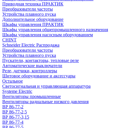
Приводная техника ПРАКТИК
Преобразователи частоты
Устройства плавного пуска
Дополнительное оборудование
Шкафы управления ПРАКТИК
Шкафы управления общепромышленного назначения
Шкафы управления насосным оборудованием
CHINT
Schneider Electric Распродажа
Преобразователи частоты
Устройства плавного пуска
Пускатели, контакторы, тепловые реле
Автоматические выключатели
Реле, датчики, контроллеры
Щитовое оборудование и аксессуары
Остальное
Светосигнальная и управляющая аппаратура
Systeme Electric
Вентиляторы промышленные
Вентиляторы радиальные низкого давления
ВР 86-77-2
ВР 86-77-2,5
ВР 86-77-3,15
ВР 86-77-4
ВР 86-77-5