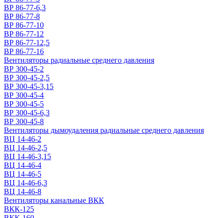
ВР 86-77-6,3
ВР 86-77-8
ВР 86-77-10
ВР 86-77-12
ВР 86-77-12,5
ВР 86-77-16
Вентиляторы радиальные среднего давления
ВР 300-45-2
ВР 300-45-2,5
ВР 300-45-3,15
ВР 300-45-4
ВР 300-45-5
ВР 300-45-6,3
ВР 300-45-8
Вентиляторы дымоудаления радиальные среднего давления
ВЦ 14-46-2
ВЦ 14-46-2,5
ВЦ 14-46-3,15
ВЦ 14-46-4
ВЦ 14-46-5
ВЦ 14-46-6,3
ВЦ 14-46-8
Вентиляторы канальные ВКК
ВКК-125
ВКК-160