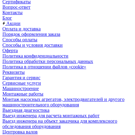
Сертификаты
Вопрос-ответ
Контакты
Блог
Акции
Оплата и доставка
Порядок оформления заказа
Способы оплаты
Способы и условия доставки
Оферта
Политика конфиденциальности
Политика обработки персональных данных
Политика в отношении файлов «cookie»
Реквизиты
Гарантия и сервис
Сервисные услуги
Машиностроение
Монтажные работы
Монтаж насосных агрегатов, электродвигателей и другого
машиностроительного оборудования
Выездная диагностика
Выезд инженера для расчета монтажных работ
Выезд инженера на объект заказчика для комплексного
обследования оборудования
Центровка валов