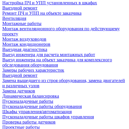
Настройка ПЧ и УПП установленных в шкафах
Выездной ремонт
Ремонт ПЧ и УПП на объекте заказчика
Вентиляция
Монтажные работы
Монтаж вентиляционного оборудования по действующему
проекту
Монтаж воздуховодов
Монтаж кондиционеров
Выездная диагностика
Выезд инженера для расчета монтажных работ
Выезд инженера на объект заказчика для комплексного
обследования оборудования
Замеры рабочих характеристик
Выездной ремонт
Замена вышедшего из строя оборудования, замена двигателей
и различных узлов
Замена датчиков
Динамическая балансировка
Пусконаладочные работы
Пусконаладочные работы оборудования
Шкафы управления/автоматизация
Пусконаладочные работы шкафов управления
Проверка работы датчиков
Проектные работы