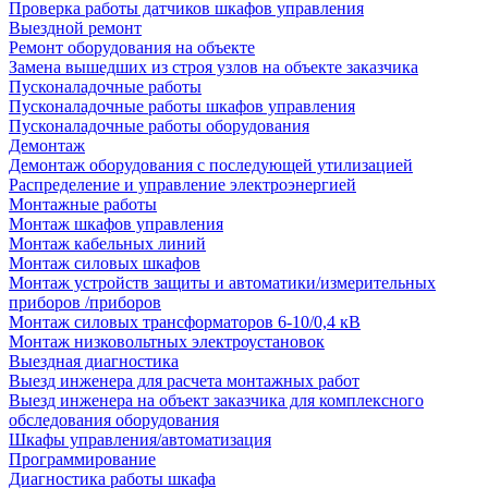
Проверка работы датчиков шкафов управления
Выездной ремонт
Ремонт оборудования на объекте
Замена вышедших из строя узлов на объекте заказчика
Пусконаладочные работы
Пусконаладочные работы шкафов управления
Пусконаладочные работы оборудования
Демонтаж
Демонтаж оборудования с последующей утилизацией
Распределение и управление электроэнергией
Монтажные работы
Монтаж шкафов управления
Монтаж кабельных линий
Монтаж силовых шкафов
Монтаж устройств защиты и автоматики/измерительных
приборов /приборов
Монтаж силовых трансформаторов 6-10/0,4 кВ
Монтаж низковольтных электроустановок
Выездная диагностика
Выезд инженера для расчета монтажных работ
Выезд инженера на объект заказчика для комплексного
обследования оборудования
Шкафы управления/автоматизация
Программирование
Диагностика работы шкафа