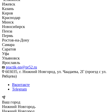
Ижевск
Казань
Киров
Краснодар
Минск
Новосибирск
Пенза
Пермь
Ростов-на-Дону
Самара
Саратов
Уфа
Ульяновск
Ярославль
practik-nn@pr52.ru
603035, г. Нижний Новгород, ул. Чаадаева, 2Г (проезд с ул.
Рябцева)
Вконтакте
Telegram
Ваш город
Нижний Новгород
Нижний Новгород