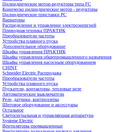
Цилиндрические мотор-редукторы типа FC
Коническо цилиндрические мотор - редукторы
Цилиндрические приставки PC
Вариаторы
Распределение и управление электроэнергией
Приводная техника ПРАКТИК
Преобразователи частоты
Устройства плавного пуска
Дополнительное оборудование
Шкафы управления ПРАКТИК
Шкафы управления общепромышленного назначения
Шкафы управления насосным оборудованием
CHINT
Schneider Electric Распродажа
Преобразователи частоты
Устройства плавного пуска
Пускатели, контакторы, тепловые реле
Автоматические выключатели
Реле, датчики, контроллеры
Щитовое оборудование и аксессуары
Остальное
Светосигнальная и управляющая аппаратура
Systeme Electric
Вентиляторы промышленные
Вентиляторы радиальные низкого давления