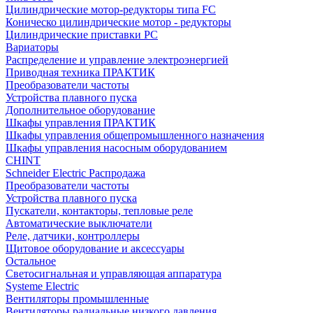
Цилиндрические мотор-редукторы типа FC
Коническо цилиндрические мотор - редукторы
Цилиндрические приставки PC
Вариаторы
Распределение и управление электроэнергией
Приводная техника ПРАКТИК
Преобразователи частоты
Устройства плавного пуска
Дополнительное оборудование
Шкафы управления ПРАКТИК
Шкафы управления общепромышленного назначения
Шкафы управления насосным оборудованием
CHINT
Schneider Electric Распродажа
Преобразователи частоты
Устройства плавного пуска
Пускатели, контакторы, тепловые реле
Автоматические выключатели
Реле, датчики, контроллеры
Щитовое оборудование и аксессуары
Остальное
Светосигнальная и управляющая аппаратура
Systeme Electric
Вентиляторы промышленные
Вентиляторы радиальные низкого давления