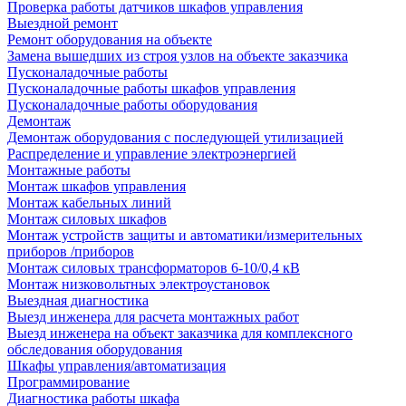
Проверка работы датчиков шкафов управления
Выездной ремонт
Ремонт оборудования на объекте
Замена вышедших из строя узлов на объекте заказчика
Пусконаладочные работы
Пусконаладочные работы шкафов управления
Пусконаладочные работы оборудования
Демонтаж
Демонтаж оборудования с последующей утилизацией
Распределение и управление электроэнергией
Монтажные работы
Монтаж шкафов управления
Монтаж кабельных линий
Монтаж силовых шкафов
Монтаж устройств защиты и автоматики/измерительных
приборов /приборов
Монтаж силовых трансформаторов 6-10/0,4 кВ
Монтаж низковольтных электроустановок
Выездная диагностика
Выезд инженера для расчета монтажных работ
Выезд инженера на объект заказчика для комплексного
обследования оборудования
Шкафы управления/автоматизация
Программирование
Диагностика работы шкафа