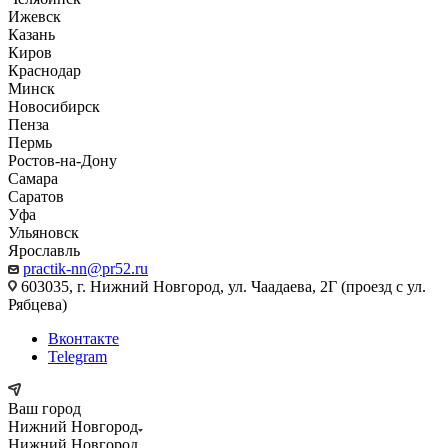
Ижевск
Казань
Киров
Краснодар
Минск
Новосибирск
Пенза
Пермь
Ростов-на-Дону
Самара
Саратов
Уфа
Ульяновск
Ярославль
practik-nn@pr52.ru
603035, г. Нижний Новгород, ул. Чаадаева, 2Г (проезд с ул.
Рябцева)
Вконтакте
Telegram
Ваш город
Нижний Новгород
Нижний Новгород