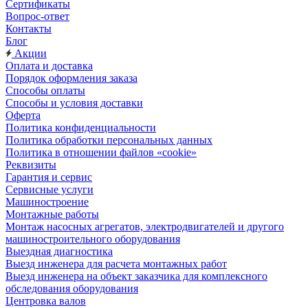
Сертификаты
Вопрос-ответ
Контакты
Блог
Акции
Оплата и доставка
Порядок оформления заказа
Способы оплаты
Способы и условия доставки
Оферта
Политика конфиденциальности
Политика обработки персональных данных
Политика в отношении файлов «cookie»
Реквизиты
Гарантия и сервис
Сервисные услуги
Машиностроение
Монтажные работы
Монтаж насосных агрегатов, электродвигателей и другого
машиностроительного оборудования
Выездная диагностика
Выезд инженера для расчета монтажных работ
Выезд инженера на объект заказчика для комплексного
обследования оборудования
Центровка валов