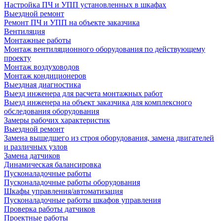
Настройка ПЧ и УПП установленных в шкафах
Выездной ремонт
Ремонт ПЧ и УПП на объекте заказчика
Вентиляция
Монтажные работы
Монтаж вентиляционного оборудования по действующему
проекту
Монтаж воздуховодов
Монтаж кондиционеров
Выездная диагностика
Выезд инженера для расчета монтажных работ
Выезд инженера на объект заказчика для комплексного
обследования оборудования
Замеры рабочих характеристик
Выездной ремонт
Замена вышедшего из строя оборудования, замена двигателей
и различных узлов
Замена датчиков
Динамическая балансировка
Пусконаладочные работы
Пусконаладочные работы оборудования
Шкафы управления/автоматизация
Пусконаладочные работы шкафов управления
Проверка работы датчиков
Проектные работы