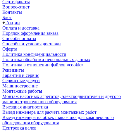
Сертификаты
Вопрос-ответ
Контакты
Блог
Акции
Оплата и доставка
Порядок оформления заказа
Способы оплаты
Способы и условия доставки
Оферта
Политика конфиденциальности
Политика обработки персональных данных
Политика в отношении файлов «cookie»
Реквизиты
Гарантия и сервис
Сервисные услуги
Машиностроение
Монтажные работы
Монтаж насосных агрегатов, электродвигателей и другого
машиностроительного оборудования
Выездная диагностика
Выезд инженера для расчета монтажных работ
Выезд инженера на объект заказчика для комплексного
обследования оборудования
Центровка валов