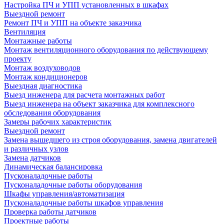
Настройка ПЧ и УПП установленных в шкафах
Выездной ремонт
Ремонт ПЧ и УПП на объекте заказчика
Вентиляция
Монтажные работы
Монтаж вентиляционного оборудования по действующему
проекту
Монтаж воздуховодов
Монтаж кондиционеров
Выездная диагностика
Выезд инженера для расчета монтажных работ
Выезд инженера на объект заказчика для комплексного
обследования оборудования
Замеры рабочих характеристик
Выездной ремонт
Замена вышедшего из строя оборудования, замена двигателей
и различных узлов
Замена датчиков
Динамическая балансировка
Пусконаладочные работы
Пусконаладочные работы оборудования
Шкафы управления/автоматизация
Пусконаладочные работы шкафов управления
Проверка работы датчиков
Проектные работы