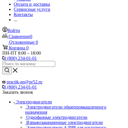
Оплата и доставка
Сервисные услуги
Контакты
...
Войти
Сравнение
0
Отложенные
0
Корзина
0
ПН-ПТ 8:00 – 18:00
8 (800) 234-01-01
practik-nn@pr52.ru
8 (800) 234-01-01
Заказать звонок
Электродвигатели
Электродвигатели общепромышленного
назначения
Однофазные электродвигатели
Взрывозащищенные электродвигатели
Электродвигатели АДЧР для частотного