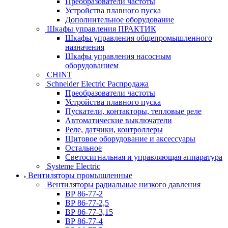
Преобразователи частоты
Устройства плавного пуска
Дополнительное оборудование
Шкафы управления ПРАКТИК
Шкафы управления общепромышленного
назначения
Шкафы управления насосным
оборудованием
CHINT
Schneider Electric Распродажа
Преобразователи частоты
Устройства плавного пуска
Пускатели, контакторы, тепловые реле
Автоматические выключатели
Реле, датчики, контроллеры
Щитовое оборудование и аксессуары
Остальное
Светосигнальная и управляющая аппаратура
Systeme Electric
Вентиляторы промышленные
Вентиляторы радиальные низкого давления
ВР 86-77-2
ВР 86-77-2,5
ВР 86-77-3,15
ВР 86-77-4