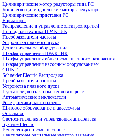
Цилиндрические мотор-редукторы типа FC
Коническо цилиндрические мотор - редукторы
Цилиндрические приставки PC
Вариаторы
Распределение и управление электроэнергией
Приводная техника ПРАКТИК
Преобразователи частоты
Устройства плавного пуска
Дополнительное оборудование
Шкафы управления ПРАКТИК
Шкафы управления общепромышленного назначения
Шкафы управления насосным оборудованием
CHINT
Schneider Electric Распродажа
Преобразователи частоты
Устройства плавного пуска
Пускатели, контакторы, тепловые реле
Автоматические выключатели
Реле, датчики, контроллеры
Щитовое оборудование и аксессуары
Остальное
Светосигнальная и управляющая аппаратура
Systeme Electric
Вентиляторы промышленные
Вентиляторы радиальные низкого давления