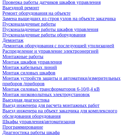
Проверка работы датчиков шкафов управления
Выездной ремонт
Ремонт оборудования на объекте
Замена вышедших из строя узлов на объекте заказчика
Пусконаладочные работы
Пусконаладочные работы шкафов управления
Пусконаладочные работы оборудования
Демонтаж
Демонтаж оборудования с последующей утилизацией
Распределение и управление электроэнергией
Монтажные работы
Монтаж шкафов управления
Монтаж кабельных линий
Монтаж силовых шкафов
Монтаж устройств защиты и автоматики/измерительных
приборов /приборов
Монтаж силовых трансформаторов 6-10/0,4 кВ
Монтаж низковольтных электроустановок
Выездная диагностика
Выезд инженера для расчета монтажных работ
Выезд инженера на объект заказчика для комплексного
обследования оборудования
Шкафы управления/автоматизация
Программирование
Диагностика работы шкафа