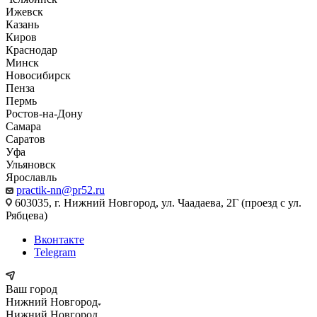
Ижевск
Казань
Киров
Краснодар
Минск
Новосибирск
Пенза
Пермь
Ростов-на-Дону
Самара
Саратов
Уфа
Ульяновск
Ярославль
practik-nn@pr52.ru
603035, г. Нижний Новгород, ул. Чаадаева, 2Г (проезд с ул.
Рябцева)
Вконтакте
Telegram
Ваш город
Нижний Новгород
Нижний Новгород