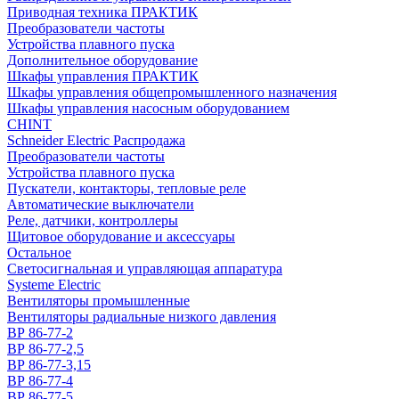
Приводная техника ПРАКТИК
Преобразователи частоты
Устройства плавного пуска
Дополнительное оборудование
Шкафы управления ПРАКТИК
Шкафы управления общепромышленного назначения
Шкафы управления насосным оборудованием
CHINT
Schneider Electric Распродажа
Преобразователи частоты
Устройства плавного пуска
Пускатели, контакторы, тепловые реле
Автоматические выключатели
Реле, датчики, контроллеры
Щитовое оборудование и аксессуары
Остальное
Светосигнальная и управляющая аппаратура
Systeme Electric
Вентиляторы промышленные
Вентиляторы радиальные низкого давления
ВР 86-77-2
ВР 86-77-2,5
ВР 86-77-3,15
ВР 86-77-4
ВР 86-77-5