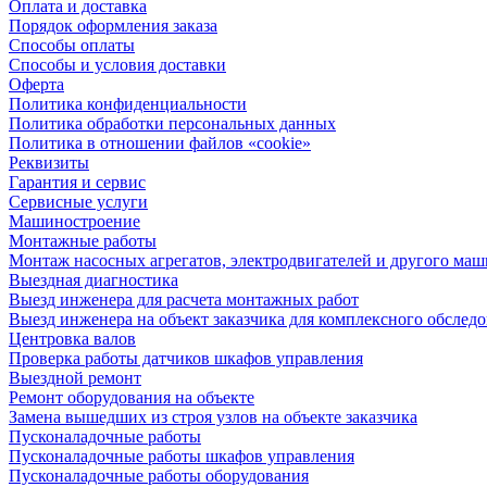
Оплата и доставка
Порядок оформления заказа
Способы оплаты
Способы и условия доставки
Оферта
Политика конфиденциальности
Политика обработки персональных данных
Политика в отношении файлов «cookie»
Реквизиты
Гарантия и сервис
Сервисные услуги
Машиностроение
Монтажные работы
Монтаж насосных агрегатов, электродвигателей и другого ма
Выездная диагностика
Выезд инженера для расчета монтажных работ
Выезд инженера на объект заказчика для комплексного обслед
Центровка валов
Проверка работы датчиков шкафов управления
Выездной ремонт
Ремонт оборудования на объекте
Замена вышедших из строя узлов на объекте заказчика
Пусконаладочные работы
Пусконаладочные работы шкафов управления
Пусконаладочные работы оборудования