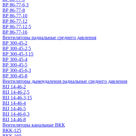
ВР 86-77-6,3
ВР 86-77-8
ВР 86-77-10
ВР 86-77-12
ВР 86-77-12,5
ВР 86-77-16
Вентиляторы радиальные среднего давления
ВР 300-45-2
ВР 300-45-2,5
ВР 300-45-3,15
ВР 300-45-4
ВР 300-45-5
ВР 300-45-6,3
ВР 300-45-8
Вентиляторы дымоудаления радиальные среднего давления
ВЦ 14-46-2
ВЦ 14-46-2,5
ВЦ 14-46-3,15
ВЦ 14-46-4
ВЦ 14-46-5
ВЦ 14-46-6,3
ВЦ 14-46-8
Вентиляторы канальные ВКК
ВКК-125
ВКК-160