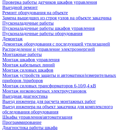
Проверка работы датчиков шкафов управления
Выездной ремонт
Ремонт оборудования на объекте
Замена вышедших из строя узлов на объекте заказчика
Пусконаладочные работы
Пусконаладочные работы шкафов управления
Пусконаладочные работы оборудования
Демонтаж
Демонтаж оборудования с последующей утилизацией
Распределение и управление электроэнергией
Монтажные работы
Монтаж шкафов управления
Монтаж кабельных линий
Монтаж силовых шкафов
Монтаж устройств защиты и автоматики/измерительных
приборов /приборов
Монтаж силовых трансформаторов 6-10/0,4 кВ
Монтаж низковольтных электроустановок
Выездная диагностика
Выезд инженера для расчета монтажных работ
Выезд инженера на объект заказчика для комплексного
обследования оборудования
Шкафы управления/автоматизация
Программирование
Диагностика работы шкафа