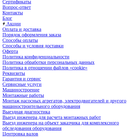
Сертификаты
Вопрос-ответ
Контакты
Блог
Акции
Оплата и доставка
Порядок оформления заказа
Способы оплаты
Способы и условия доставки
Оферта
Политика конфиденциальности
Политика обработки персональных данных
Политика в отношении файлов «cookie»
Реквизиты
Гарантия и сервис
Сервисные услуги
Машиностроение
Монтажные работы
Монтаж насосных агрегатов, электродвигателей и другого
машиностроительного оборудования
Выездная диагностика
Выезд инженера для расчета монтажных работ
Выезд инженера на объект заказчика для комплексного
обследования оборудования
Центровка валов