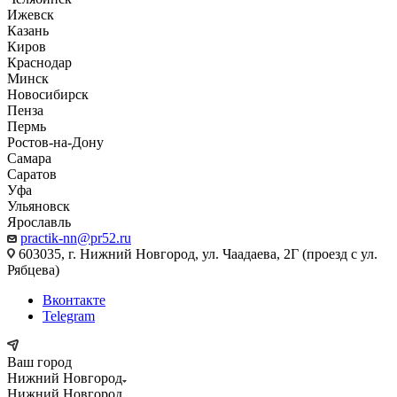
Ижевск
Казань
Киров
Краснодар
Минск
Новосибирск
Пенза
Пермь
Ростов-на-Дону
Самара
Саратов
Уфа
Ульяновск
Ярославль
practik-nn@pr52.ru
603035, г. Нижний Новгород, ул. Чаадаева, 2Г (проезд с ул.
Рябцева)
Вконтакте
Telegram
Ваш город
Нижний Новгород
Нижний Новгород