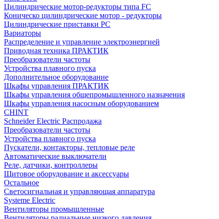
Цилиндрические мотор-редукторы типа FC
Коническо цилиндрические мотор - редукторы
Цилиндрические приставки PC
Вариаторы
Распределение и управление электроэнергией
Приводная техника ПРАКТИК
Преобразователи частоты
Устройства плавного пуска
Дополнительное оборудование
Шкафы управления ПРАКТИК
Шкафы управления общепромышленного назначения
Шкафы управления насосным оборудованием
CHINT
Schneider Electric Распродажа
Преобразователи частоты
Устройства плавного пуска
Пускатели, контакторы, тепловые реле
Автоматические выключатели
Реле, датчики, контроллеры
Щитовое оборудование и аксессуары
Остальное
Светосигнальная и управляющая аппаратура
Systeme Electric
Вентиляторы промышленные
Вентиляторы радиальные низкого давления