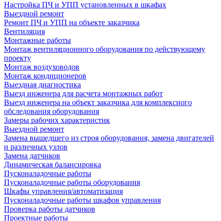
Настройка ПЧ и УПП установленных в шкафах
Выездной ремонт
Ремонт ПЧ и УПП на объекте заказчика
Вентиляция
Монтажные работы
Монтаж вентиляционного оборудования по действующему
проекту
Монтаж воздуховодов
Монтаж кондиционеров
Выездная диагностика
Выезд инженера для расчета монтажных работ
Выезд инженера на объект заказчика для комплексного
обследования оборудования
Замеры рабочих характеристик
Выездной ремонт
Замена вышедшего из строя оборудования, замена двигателей
и различных узлов
Замена датчиков
Динамическая балансировка
Пусконаладочные работы
Пусконаладочные работы оборудования
Шкафы управления/автоматизация
Пусконаладочные работы шкафов управления
Проверка работы датчиков
Проектные работы