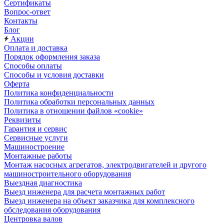
Сертификаты
Вопрос-ответ
Контакты
Блог
Акции
Оплата и доставка
Порядок оформления заказа
Способы оплаты
Способы и условия доставки
Оферта
Политика конфиденциальности
Политика обработки персональных данных
Политика в отношении файлов «cookie»
Реквизиты
Гарантия и сервис
Сервисные услуги
Машиностроение
Монтажные работы
Монтаж насосных агрегатов, электродвигателей и другого
машиностроительного оборудования
Выездная диагностика
Выезд инженера для расчета монтажных работ
Выезд инженера на объект заказчика для комплексного
обследования оборудования
Центровка валов