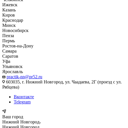
Ижевск
Казань
Киров
Краснодар
Минск
Новосибирск
Пенза
Пермь
Ростов-на-Дону
Самара
Саратов
Уфа
Ульяновск
Ярославль
practik-nn@pr52.ru
603035, г. Нижний Новгород, ул. Чаадаева, 2Г (проезд с ул.
Рябцева)
Вконтакте
Telegram
Ваш город
Нижний Новгород
Нижний Новгород