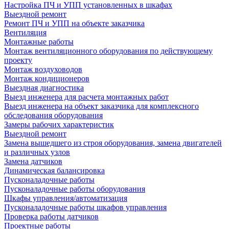
Настройка ПЧ и УПП установленных в шкафах
Выездной ремонт
Ремонт ПЧ и УПП на объекте заказчика
Вентиляция
Монтажные работы
Монтаж вентиляционного оборудования по действующему
проекту
Монтаж воздуховодов
Монтаж кондиционеров
Выездная диагностика
Выезд инженера для расчета монтажных работ
Выезд инженера на объект заказчика для комплексного
обследования оборудования
Замеры рабочих характеристик
Выездной ремонт
Замена вышедшего из строя оборудования, замена двигателей
и различных узлов
Замена датчиков
Динамическая балансировка
Пусконаладочные работы
Пусконаладочные работы оборудования
Шкафы управления/автоматизация
Пусконаладочные работы шкафов управления
Проверка работы датчиков
Проектные работы