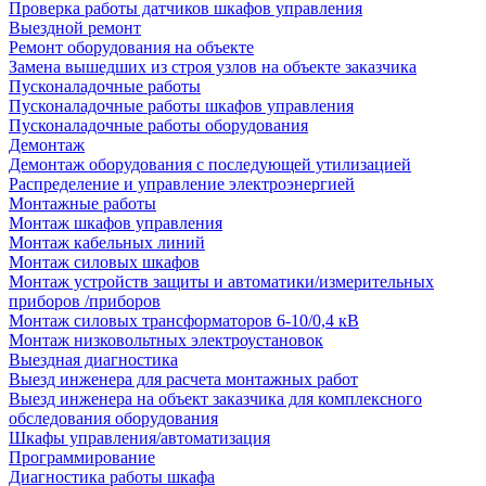
Проверка работы датчиков шкафов управления
Выездной ремонт
Ремонт оборудования на объекте
Замена вышедших из строя узлов на объекте заказчика
Пусконаладочные работы
Пусконаладочные работы шкафов управления
Пусконаладочные работы оборудования
Демонтаж
Демонтаж оборудования с последующей утилизацией
Распределение и управление электроэнергией
Монтажные работы
Монтаж шкафов управления
Монтаж кабельных линий
Монтаж силовых шкафов
Монтаж устройств защиты и автоматики/измерительных
приборов /приборов
Монтаж силовых трансформаторов 6-10/0,4 кВ
Монтаж низковольтных электроустановок
Выездная диагностика
Выезд инженера для расчета монтажных работ
Выезд инженера на объект заказчика для комплексного
обследования оборудования
Шкафы управления/автоматизация
Программирование
Диагностика работы шкафа