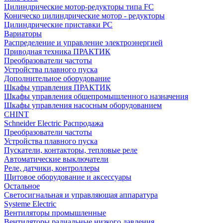
Цилиндрические мотор-редукторы типа FC
Коническо цилиндрические мотор - редукторы
Цилиндрические приставки PC
Вариаторы
Распределение и управление электроэнергией
Приводная техника ПРАКТИК
Преобразователи частоты
Устройства плавного пуска
Дополнительное оборудование
Шкафы управления ПРАКТИК
Шкафы управления общепромышленного назначения
Шкафы управления насосным оборудованием
CHINT
Schneider Electric Распродажа
Преобразователи частоты
Устройства плавного пуска
Пускатели, контакторы, тепловые реле
Автоматические выключатели
Реле, датчики, контроллеры
Щитовое оборудование и аксессуары
Остальное
Светосигнальная и управляющая аппаратура
Systeme Electric
Вентиляторы промышленные
Вентиляторы радиальные низкого давления