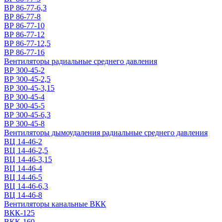
ВР 86-77-6,3
ВР 86-77-8
ВР 86-77-10
ВР 86-77-12
ВР 86-77-12,5
ВР 86-77-16
Вентиляторы радиальные среднего давления
ВР 300-45-2
ВР 300-45-2,5
ВР 300-45-3,15
ВР 300-45-4
ВР 300-45-5
ВР 300-45-6,3
ВР 300-45-8
Вентиляторы дымоудаления радиальные среднего давления
ВЦ 14-46-2
ВЦ 14-46-2,5
ВЦ 14-46-3,15
ВЦ 14-46-4
ВЦ 14-46-5
ВЦ 14-46-6,3
ВЦ 14-46-8
Вентиляторы канальные ВКК
ВКК-125
ВКК-160