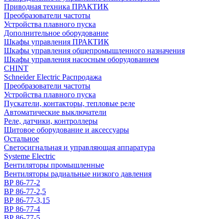
Приводная техника ПРАКТИК
Преобразователи частоты
Устройства плавного пуска
Дополнительное оборудование
Шкафы управления ПРАКТИК
Шкафы управления общепромышленного назначения
Шкафы управления насосным оборудованием
CHINT
Schneider Electric Распродажа
Преобразователи частоты
Устройства плавного пуска
Пускатели, контакторы, тепловые реле
Автоматические выключатели
Реле, датчики, контроллеры
Щитовое оборудование и аксессуары
Остальное
Светосигнальная и управляющая аппаратура
Systeme Electric
Вентиляторы промышленные
Вентиляторы радиальные низкого давления
ВР 86-77-2
ВР 86-77-2,5
ВР 86-77-3,15
ВР 86-77-4
ВР 86-77-5