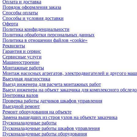
Оплата и доставка
Порядок оформления заказа
Способы оплаты
Способы и условия доставки
Оферта
Политика конфиденциальности
Политика обработки персональных данных
Политика в отношении файлов «cookie»
Реквизиты
Гарантия и сервис
Сервисные услуги
Машиностроение
Монтажные работы
Монтаж насосных агрегатов, электродвигателей и другого ма
Выездная диагностика
Выезд инженера для расчета монтажных работ
Выезд инженера на объект заказчика для комплексного обслед
Центровка валов
Проверка работы датчиков шкафов управления
Выездной ремонт
Ремонт оборудования на объекте
Замена вышедших из строя узлов на объекте заказчика
Пусконаладочные работы
Пусконаладочные работы шкафов управления
Пусконаладочные работы оборудования