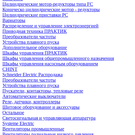
Цилиндрические мотор-редукторы типа FC
Коническо цилиндрические мотор - редукторы
Цилиндрические приставки PC
Вариаторы
Распределение и управление электроэнергией
Приводная техника ПРАКТИК
Преобразователи частоты
Устройства плавного пуска
Дополнительное оборудование
Шкафы управления ПРАКТИК
Шкафы управления общепромышленного назначения
Шкафы управления насосным оборудованием
CHINT
Schneider Electric Распродажа
Преобразователи частоты
Устройства плавного пуска
Пускатели, контакторы, тепловые реле
Автоматические выключатели
Реле, датчики, контроллеры
Щитовое оборудование и аксессуары
Остальное
Светосигнальная и управляющая аппаратура
Systeme Electric
Вентиляторы промышленные
Вентиляторы радиальные низкого давления