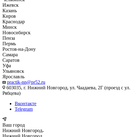
Ижевск
Казань
Киров
Краснодар
Минск
Новосибирск
Пенза
Пермь
Ростов-на-Дону
Самара
Саратов
Уфа
Ульяновск
Ярославль
practik-nn@pr52.ru
603035, г. Нижний Новгород, ул. Чаадаева, 2Г (проезд с ул.
Рябцева)
Вконтакте
Telegram
Ваш город
Нижний Новгород
Нижний Новгород