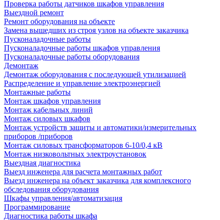
Проверка работы датчиков шкафов управления
Выездной ремонт
Ремонт оборудования на объекте
Замена вышедших из строя узлов на объекте заказчика
Пусконаладочные работы
Пусконаладочные работы шкафов управления
Пусконаладочные работы оборудования
Демонтаж
Демонтаж оборудования с последующей утилизацией
Распределение и управление электроэнергией
Монтажные работы
Монтаж шкафов управления
Монтаж кабельных линий
Монтаж силовых шкафов
Монтаж устройств защиты и автоматики/измерительных
приборов /приборов
Монтаж силовых трансформаторов 6-10/0,4 кВ
Монтаж низковольтных электроустановок
Выездная диагностика
Выезд инженера для расчета монтажных работ
Выезд инженера на объект заказчика для комплексного
обследования оборудования
Шкафы управления/автоматизация
Программирование
Диагностика работы шкафа