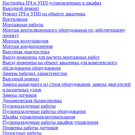
Настройка ПЧ и УПП установленных в шкафах
Выездной ремонт
Ремонт ПЧ и УПП на объекте заказчика
Вентиляция
Монтажные работы
Монтаж вентиляционного оборудования по действующему
проекту
Монтаж воздуховодов
Монтаж кондиционеров
Выездная диагностика
Выезд инженера для расчета монтажных работ
Выезд инженера на объект заказчика для комплексного
обследования оборудования
Замеры рабочих характеристик
Выездной ремонт
Замена вышедшего из строя оборудования, замена двигателей
и различных узлов
Замена датчиков
Динамическая балансировка
Пусконаладочные работы
Пусконаладочные работы оборудования
Шкафы управления/автоматизация
Пусконаладочные работы шкафов управления
Проверка работы датчиков
Проектные работы