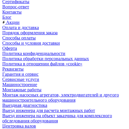
Сертификаты
Вопрос-ответ
Контакты
Блог
Акции
Оплата и доставка
Порядок оформления заказа
Способы оплаты
Способы и условия доставки
Оферта
Политика конфиденциальности
Политика обработки персональных данных
Политика в отношении файлов «cookie»
Реквизиты
Гарантия и сервис
Сервисные услуги
Машиностроение
Монтажные работы
Монтаж насосных агрегатов, электродвигателей и другого
машиностроительного оборудования
Выездная диагностика
Выезд инженера для расчета монтажных работ
Выезд инженера на объект заказчика для комплексного
обследования оборудования
Центровка валов