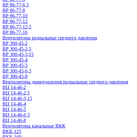
ВР 86-77-6,3
ВР 86-77-8
ВР 86-77-10
ВР 86-77-12
ВР 86-77-12,5
ВР 86-77-16
Вентиляторы радиальные среднего давления
ВР 300-45-2
ВР 300-45-2,5
ВР 300-45-3,15
ВР 300-45-4
ВР 300-45-5
ВР 300-45-6,3
ВР 300-45-8
Вентиляторы дымоудаления радиальные среднего давления
ВЦ 14-46-2
ВЦ 14-46-2,5
ВЦ 14-46-3,15
ВЦ 14-46-4
ВЦ 14-46-5
ВЦ 14-46-6,3
ВЦ 14-46-8
Вентиляторы канальные ВКК
ВКК-125
ВКК-160