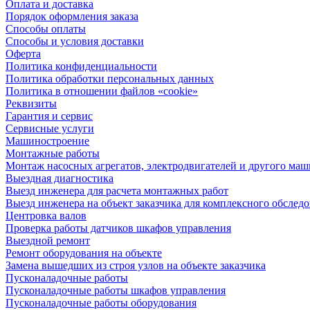
Оплата и доставка
Порядок оформления заказа
Способы оплаты
Способы и условия доставки
Оферта
Политика конфиденциальности
Политика обработки персональных данных
Политика в отношении файлов «cookie»
Реквизиты
Гарантия и сервис
Сервисные услуги
Машиностроение
Монтажные работы
Монтаж насосных агрегатов, электродвигателей и другого ма
Выездная диагностика
Выезд инженера для расчета монтажных работ
Выезд инженера на объект заказчика для комплексного обслед
Центровка валов
Проверка работы датчиков шкафов управления
Выездной ремонт
Ремонт оборудования на объекте
Замена вышедших из строя узлов на объекте заказчика
Пусконаладочные работы
Пусконаладочные работы шкафов управления
Пусконаладочные работы оборудования