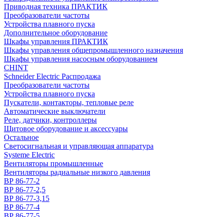
Приводная техника ПРАКТИК
Преобразователи частоты
Устройства плавного пуска
Дополнительное оборудование
Шкафы управления ПРАКТИК
Шкафы управления общепромышленного назначения
Шкафы управления насосным оборудованием
CHINT
Schneider Electric Распродажа
Преобразователи частоты
Устройства плавного пуска
Пускатели, контакторы, тепловые реле
Автоматические выключатели
Реле, датчики, контроллеры
Щитовое оборудование и аксессуары
Остальное
Светосигнальная и управляющая аппаратура
Systeme Electric
Вентиляторы промышленные
Вентиляторы радиальные низкого давления
ВР 86-77-2
ВР 86-77-2,5
ВР 86-77-3,15
ВР 86-77-4
ВР 86-77-5