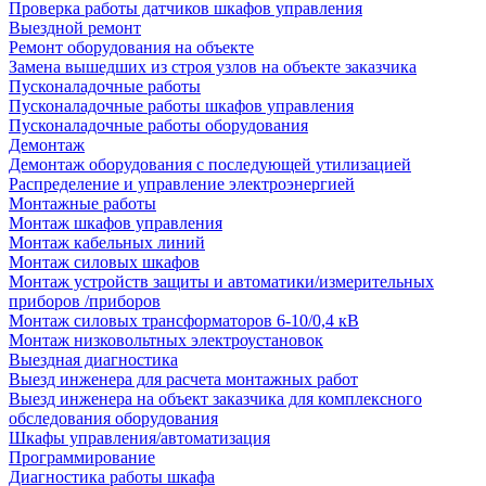
Проверка работы датчиков шкафов управления
Выездной ремонт
Ремонт оборудования на объекте
Замена вышедших из строя узлов на объекте заказчика
Пусконаладочные работы
Пусконаладочные работы шкафов управления
Пусконаладочные работы оборудования
Демонтаж
Демонтаж оборудования с последующей утилизацией
Распределение и управление электроэнергией
Монтажные работы
Монтаж шкафов управления
Монтаж кабельных линий
Монтаж силовых шкафов
Монтаж устройств защиты и автоматики/измерительных
приборов /приборов
Монтаж силовых трансформаторов 6-10/0,4 кВ
Монтаж низковольтных электроустановок
Выездная диагностика
Выезд инженера для расчета монтажных работ
Выезд инженера на объект заказчика для комплексного
обследования оборудования
Шкафы управления/автоматизация
Программирование
Диагностика работы шкафа