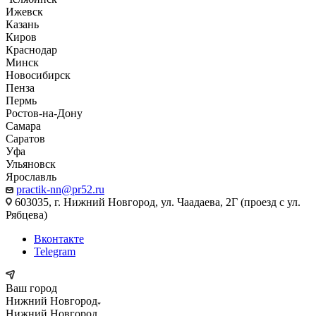
Ижевск
Казань
Киров
Краснодар
Минск
Новосибирск
Пенза
Пермь
Ростов-на-Дону
Самара
Саратов
Уфа
Ульяновск
Ярославль
practik-nn@pr52.ru
603035, г. Нижний Новгород, ул. Чаадаева, 2Г (проезд с ул.
Рябцева)
Вконтакте
Telegram
Ваш город
Нижний Новгород
Нижний Новгород