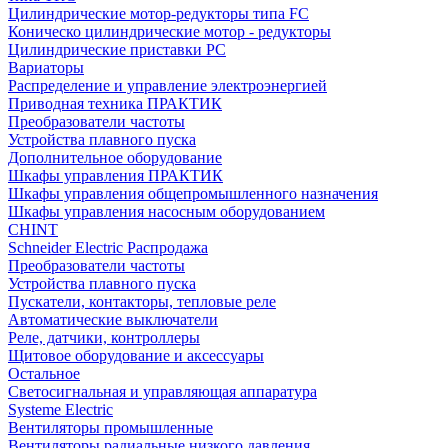
Цилиндрические мотор-редукторы типа FC
Коническо цилиндрические мотор - редукторы
Цилиндрические приставки PC
Вариаторы
Распределение и управление электроэнергией
Приводная техника ПРАКТИК
Преобразователи частоты
Устройства плавного пуска
Дополнительное оборудование
Шкафы управления ПРАКТИК
Шкафы управления общепромышленного назначения
Шкафы управления насосным оборудованием
CHINT
Schneider Electric Распродажа
Преобразователи частоты
Устройства плавного пуска
Пускатели, контакторы, тепловые реле
Автоматические выключатели
Реле, датчики, контроллеры
Щитовое оборудование и аксессуары
Остальное
Светосигнальная и управляющая аппаратура
Systeme Electric
Вентиляторы промышленные
Вентиляторы радиальные низкого давления