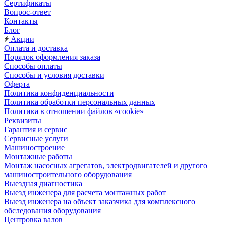
Сертификаты
Вопрос-ответ
Контакты
Блог
Акции
Оплата и доставка
Порядок оформления заказа
Способы оплаты
Способы и условия доставки
Оферта
Политика конфиденциальности
Политика обработки персональных данных
Политика в отношении файлов «cookie»
Реквизиты
Гарантия и сервис
Сервисные услуги
Машиностроение
Монтажные работы
Монтаж насосных агрегатов, электродвигателей и другого
машиностроительного оборудования
Выездная диагностика
Выезд инженера для расчета монтажных работ
Выезд инженера на объект заказчика для комплексного
обследования оборудования
Центровка валов