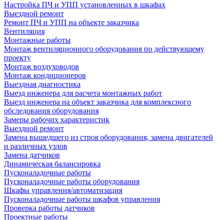
Настройка ПЧ и УПП установленных в шкафах
Выездной ремонт
Ремонт ПЧ и УПП на объекте заказчика
Вентиляция
Монтажные работы
Монтаж вентиляционного оборудования по действующему
проекту
Монтаж воздуховодов
Монтаж кондиционеров
Выездная диагностика
Выезд инженера для расчета монтажных работ
Выезд инженера на объект заказчика для комплексного
обследования оборудования
Замеры рабочих характеристик
Выездной ремонт
Замена вышедшего из строя оборудования, замена двигателей
и различных узлов
Замена датчиков
Динамическая балансировка
Пусконаладочные работы
Пусконаладочные работы оборудования
Шкафы управления/автоматизация
Пусконаладочные работы шкафов управления
Проверка работы датчиков
Проектные работы