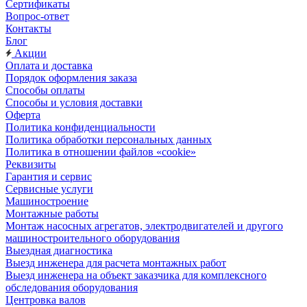
Сертификаты
Вопрос-ответ
Контакты
Блог
Акции
Оплата и доставка
Порядок оформления заказа
Способы оплаты
Способы и условия доставки
Оферта
Политика конфиденциальности
Политика обработки персональных данных
Политика в отношении файлов «cookie»
Реквизиты
Гарантия и сервис
Сервисные услуги
Машиностроение
Монтажные работы
Монтаж насосных агрегатов, электродвигателей и другого
машиностроительного оборудования
Выездная диагностика
Выезд инженера для расчета монтажных работ
Выезд инженера на объект заказчика для комплексного
обследования оборудования
Центровка валов