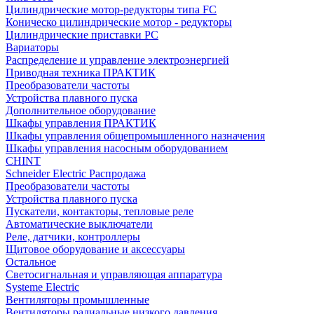
Цилиндрические мотор-редукторы типа FC
Коническо цилиндрические мотор - редукторы
Цилиндрические приставки PC
Вариаторы
Распределение и управление электроэнергией
Приводная техника ПРАКТИК
Преобразователи частоты
Устройства плавного пуска
Дополнительное оборудование
Шкафы управления ПРАКТИК
Шкафы управления общепромышленного назначения
Шкафы управления насосным оборудованием
CHINT
Schneider Electric Распродажа
Преобразователи частоты
Устройства плавного пуска
Пускатели, контакторы, тепловые реле
Автоматические выключатели
Реле, датчики, контроллеры
Щитовое оборудование и аксессуары
Остальное
Светосигнальная и управляющая аппаратура
Systeme Electric
Вентиляторы промышленные
Вентиляторы радиальные низкого давления