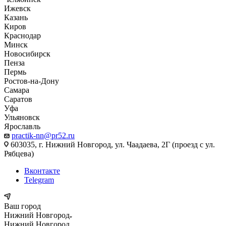
Ижевск
Казань
Киров
Краснодар
Минск
Новосибирск
Пенза
Пермь
Ростов-на-Дону
Самара
Саратов
Уфа
Ульяновск
Ярославль
practik-nn@pr52.ru
603035, г. Нижний Новгород, ул. Чаадаева, 2Г (проезд с ул.
Рябцева)
Вконтакте
Telegram
Ваш город
Нижний Новгород
Нижний Новгород