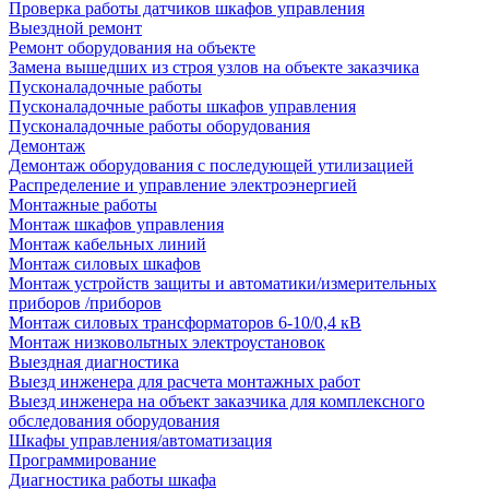
Проверка работы датчиков шкафов управления
Выездной ремонт
Ремонт оборудования на объекте
Замена вышедших из строя узлов на объекте заказчика
Пусконаладочные работы
Пусконаладочные работы шкафов управления
Пусконаладочные работы оборудования
Демонтаж
Демонтаж оборудования с последующей утилизацией
Распределение и управление электроэнергией
Монтажные работы
Монтаж шкафов управления
Монтаж кабельных линий
Монтаж силовых шкафов
Монтаж устройств защиты и автоматики/измерительных
приборов /приборов
Монтаж силовых трансформаторов 6-10/0,4 кВ
Монтаж низковольтных электроустановок
Выездная диагностика
Выезд инженера для расчета монтажных работ
Выезд инженера на объект заказчика для комплексного
обследования оборудования
Шкафы управления/автоматизация
Программирование
Диагностика работы шкафа