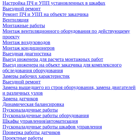
Настройка ПЧ и УПП установленных в шкафах
Выездной ремонт
Ремонт ПЧ и УПП на объекте заказчика
Вентиляция
Монтажные работы
Монтаж вентиляционного оборудования по действующему
проекту
Монтаж воздуховодов
Монтаж кондиционеров
Выездная диагностика
Выезд инженера для расчета монтажных работ
Выезд инженера на объект заказчика для комплексного
обследования оборудования
Замеры рабочих характеристик
Выездной ремонт
Замена вышедшего из строя оборудования, замена двигателей
и различных узлов
Замена датчиков
Динамическая балансировка
Пусконаладочные работы
Пусконаладочные работы оборудования
Шкафы управления/автоматизация
Пусконаладочные работы шкафов управления
Проверка работы датчиков
Проектные работы