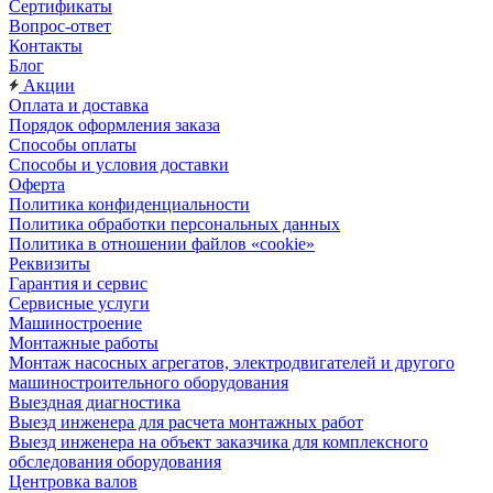
Сертификаты
Вопрос-ответ
Контакты
Блог
Акции
Оплата и доставка
Порядок оформления заказа
Способы оплаты
Способы и условия доставки
Оферта
Политика конфиденциальности
Политика обработки персональных данных
Политика в отношении файлов «cookie»
Реквизиты
Гарантия и сервис
Сервисные услуги
Машиностроение
Монтажные работы
Монтаж насосных агрегатов, электродвигателей и другого
машиностроительного оборудования
Выездная диагностика
Выезд инженера для расчета монтажных работ
Выезд инженера на объект заказчика для комплексного
обследования оборудования
Центровка валов