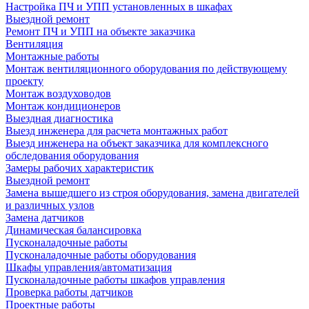
Настройка ПЧ и УПП установленных в шкафах
Выездной ремонт
Ремонт ПЧ и УПП на объекте заказчика
Вентиляция
Монтажные работы
Монтаж вентиляционного оборудования по действующему
проекту
Монтаж воздуховодов
Монтаж кондиционеров
Выездная диагностика
Выезд инженера для расчета монтажных работ
Выезд инженера на объект заказчика для комплексного
обследования оборудования
Замеры рабочих характеристик
Выездной ремонт
Замена вышедшего из строя оборудования, замена двигателей
и различных узлов
Замена датчиков
Динамическая балансировка
Пусконаладочные работы
Пусконаладочные работы оборудования
Шкафы управления/автоматизация
Пусконаладочные работы шкафов управления
Проверка работы датчиков
Проектные работы