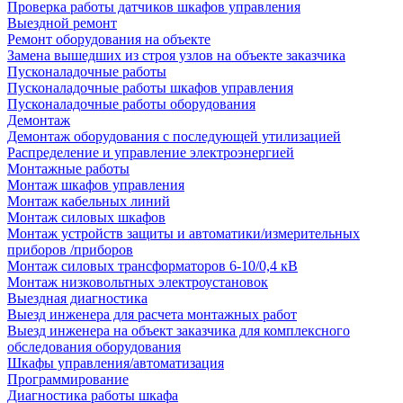
Проверка работы датчиков шкафов управления
Выездной ремонт
Ремонт оборудования на объекте
Замена вышедших из строя узлов на объекте заказчика
Пусконаладочные работы
Пусконаладочные работы шкафов управления
Пусконаладочные работы оборудования
Демонтаж
Демонтаж оборудования с последующей утилизацией
Распределение и управление электроэнергией
Монтажные работы
Монтаж шкафов управления
Монтаж кабельных линий
Монтаж силовых шкафов
Монтаж устройств защиты и автоматики/измерительных
приборов /приборов
Монтаж силовых трансформаторов 6-10/0,4 кВ
Монтаж низковольтных электроустановок
Выездная диагностика
Выезд инженера для расчета монтажных работ
Выезд инженера на объект заказчика для комплексного
обследования оборудования
Шкафы управления/автоматизация
Программирование
Диагностика работы шкафа