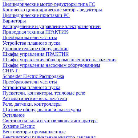
Цилиндрические мотор-редукторы типа FC
Коническо цилиндрические мотор - редукторы
Цилиндрические приставки PC
Вариаторы
Распределение и управление электроэнергией
Приводная техника ПРАКТИК
Преобразователи частоты
Устройства плавного пуска
Дополнительное оборудование
Шкафы управления ПРАКТИК
Шкафы управления общепромышленного назначения
Шкафы управления насосным оборудованием
CHINT
Schneider Electric Распродажа
Преобразователи частоты
Устройства плавного пуска
Пускатели, контакторы, тепловые реле
Автоматические выключатели
Реле, датчики, контроллеры
Щитовое оборудование и аксессуары
Остальное
Светосигнальная и управляющая аппаратура
Systeme Electric
Вентиляторы промышленные
Вентиляторы радиальные низкого давления