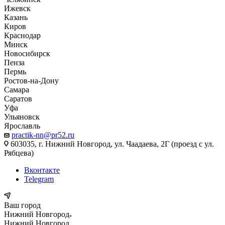
Ижевск
Казань
Киров
Краснодар
Минск
Новосибирск
Пенза
Пермь
Ростов-на-Дону
Самара
Саратов
Уфа
Ульяновск
Ярославль
practik-nn@pr52.ru
603035, г. Нижний Новгород, ул. Чаадаева, 2Г (проезд с ул.
Рябцева)
Вконтакте
Telegram
Ваш город
Нижний Новгород
Нижний Новгород