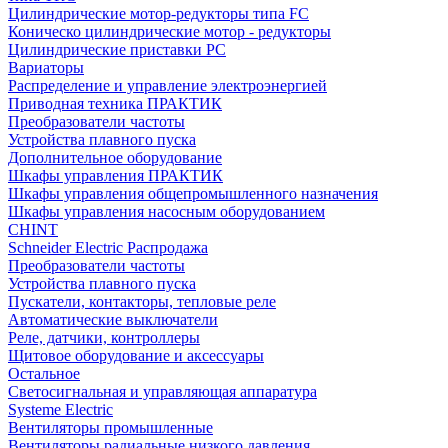
Цилиндрические мотор-редукторы типа FC
Коническо цилиндрические мотор - редукторы
Цилиндрические приставки PC
Вариаторы
Распределение и управление электроэнергией
Приводная техника ПРАКТИК
Преобразователи частоты
Устройства плавного пуска
Дополнительное оборудование
Шкафы управления ПРАКТИК
Шкафы управления общепромышленного назначения
Шкафы управления насосным оборудованием
CHINT
Schneider Electric Распродажа
Преобразователи частоты
Устройства плавного пуска
Пускатели, контакторы, тепловые реле
Автоматические выключатели
Реле, датчики, контроллеры
Щитовое оборудование и аксессуары
Остальное
Светосигнальная и управляющая аппаратура
Systeme Electric
Вентиляторы промышленные
Вентиляторы радиальные низкого давления