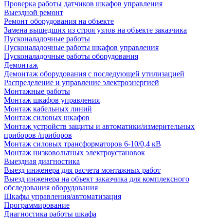
Проверка работы датчиков шкафов управления
Выездной ремонт
Ремонт оборудования на объекте
Замена вышедших из строя узлов на объекте заказчика
Пусконаладочные работы
Пусконаладочные работы шкафов управления
Пусконаладочные работы оборудования
Демонтаж
Демонтаж оборудования с последующей утилизацией
Распределение и управление электроэнергией
Монтажные работы
Монтаж шкафов управления
Монтаж кабельных линий
Монтаж силовых шкафов
Монтаж устройств защиты и автоматики/измерительных
приборов /приборов
Монтаж силовых трансформаторов 6-10/0,4 кВ
Монтаж низковольтных электроустановок
Выездная диагностика
Выезд инженера для расчета монтажных работ
Выезд инженера на объект заказчика для комплексного
обследования оборудования
Шкафы управления/автоматизация
Программирование
Диагностика работы шкафа