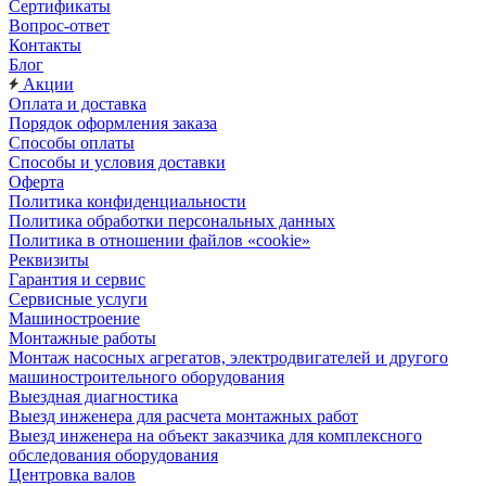
Сертификаты
Вопрос-ответ
Контакты
Блог
Акции
Оплата и доставка
Порядок оформления заказа
Способы оплаты
Способы и условия доставки
Оферта
Политика конфиденциальности
Политика обработки персональных данных
Политика в отношении файлов «cookie»
Реквизиты
Гарантия и сервис
Сервисные услуги
Машиностроение
Монтажные работы
Монтаж насосных агрегатов, электродвигателей и другого
машиностроительного оборудования
Выездная диагностика
Выезд инженера для расчета монтажных работ
Выезд инженера на объект заказчика для комплексного
обследования оборудования
Центровка валов