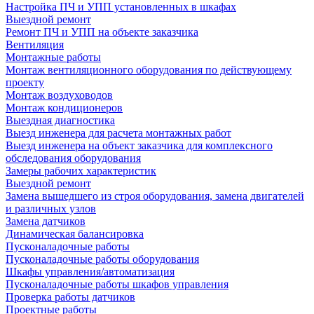
Настройка ПЧ и УПП установленных в шкафах
Выездной ремонт
Ремонт ПЧ и УПП на объекте заказчика
Вентиляция
Монтажные работы
Монтаж вентиляционного оборудования по действующему
проекту
Монтаж воздуховодов
Монтаж кондиционеров
Выездная диагностика
Выезд инженера для расчета монтажных работ
Выезд инженера на объект заказчика для комплексного
обследования оборудования
Замеры рабочих характеристик
Выездной ремонт
Замена вышедшего из строя оборудования, замена двигателей
и различных узлов
Замена датчиков
Динамическая балансировка
Пусконаладочные работы
Пусконаладочные работы оборудования
Шкафы управления/автоматизация
Пусконаладочные работы шкафов управления
Проверка работы датчиков
Проектные работы