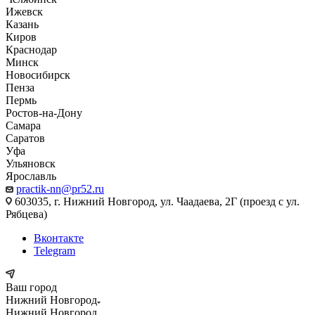
Ижевск
Казань
Киров
Краснодар
Минск
Новосибирск
Пенза
Пермь
Ростов-на-Дону
Самара
Саратов
Уфа
Ульяновск
Ярославль
practik-nn@pr52.ru
603035, г. Нижний Новгород, ул. Чаадаева, 2Г (проезд с ул.
Рябцева)
Вконтакте
Telegram
Ваш город
Нижний Новгород
Нижний Новгород