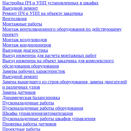
Настройка ПЧ и УПП установленных в шкафах
Выездной ремонт
Ремонт ПЧ и УПП на объекте заказчика
Вентиляция
Монтажные работы
Монтаж вентиляционного оборудования по действующему
проекту
Монтаж воздуховодов
Монтаж кондиционеров
Выездная диагностика
Выезд инженера для расчета монтажных работ
Выезд инженера на объект заказчика для комплексного
обследования оборудования
Замеры рабочих характеристик
Выездной ремонт
Замена вышедшего из строя оборудования, замена двигателей
и различных узлов
Замена датчиков
Динамическая балансировка
Пусконаладочные работы
Пусконаладочные работы оборудования
Шкафы управления/автоматизация
Пусконаладочные работы шкафов управления
Проверка работы датчиков
Проектные работы