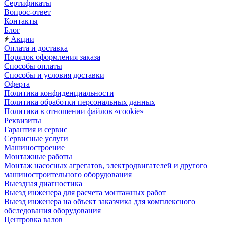
Сертификаты
Вопрос-ответ
Контакты
Блог
Акции
Оплата и доставка
Порядок оформления заказа
Способы оплаты
Способы и условия доставки
Оферта
Политика конфиденциальности
Политика обработки персональных данных
Политика в отношении файлов «cookie»
Реквизиты
Гарантия и сервис
Сервисные услуги
Машиностроение
Монтажные работы
Монтаж насосных агрегатов, электродвигателей и другого
машиностроительного оборудования
Выездная диагностика
Выезд инженера для расчета монтажных работ
Выезд инженера на объект заказчика для комплексного
обследования оборудования
Центровка валов