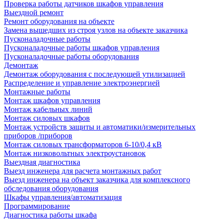
Проверка работы датчиков шкафов управления
Выездной ремонт
Ремонт оборудования на объекте
Замена вышедших из строя узлов на объекте заказчика
Пусконаладочные работы
Пусконаладочные работы шкафов управления
Пусконаладочные работы оборудования
Демонтаж
Демонтаж оборудования с последующей утилизацией
Распределение и управление электроэнергией
Монтажные работы
Монтаж шкафов управления
Монтаж кабельных линий
Монтаж силовых шкафов
Монтаж устройств защиты и автоматики/измерительных
приборов /приборов
Монтаж силовых трансформаторов 6-10/0,4 кВ
Монтаж низковольтных электроустановок
Выездная диагностика
Выезд инженера для расчета монтажных работ
Выезд инженера на объект заказчика для комплексного
обследования оборудования
Шкафы управления/автоматизация
Программирование
Диагностика работы шкафа