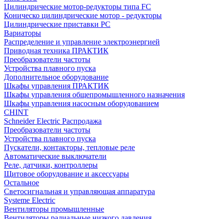
Цилиндрические мотор-редукторы типа FC
Коническо цилиндрические мотор - редукторы
Цилиндрические приставки PC
Вариаторы
Распределение и управление электроэнергией
Приводная техника ПРАКТИК
Преобразователи частоты
Устройства плавного пуска
Дополнительное оборудование
Шкафы управления ПРАКТИК
Шкафы управления общепромышленного назначения
Шкафы управления насосным оборудованием
CHINT
Schneider Electric Распродажа
Преобразователи частоты
Устройства плавного пуска
Пускатели, контакторы, тепловые реле
Автоматические выключатели
Реле, датчики, контроллеры
Щитовое оборудование и аксессуары
Остальное
Светосигнальная и управляющая аппаратура
Systeme Electric
Вентиляторы промышленные
Вентиляторы радиальные низкого давления