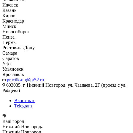
Ижевск
Казань
Киров
Краснодар
Минск
Новосибирск
Пенза
Пермь
Ростов-на-Дону
Самара
Саратов
Уфа
Ульяновск
Ярославль
practik-nn@pr52.ru
603035, г. Нижний Новгород, ул. Чаадаева, 2Г (проезд с ул.
Рябцева)
Вконтакте
Telegram
Ваш город
Нижний Новгород
Нижний Новгород