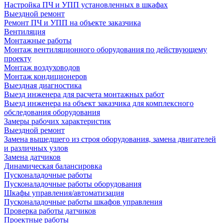
Настройка ПЧ и УПП установленных в шкафах
Выездной ремонт
Ремонт ПЧ и УПП на объекте заказчика
Вентиляция
Монтажные работы
Монтаж вентиляционного оборудования по действующему
проекту
Монтаж воздуховодов
Монтаж кондиционеров
Выездная диагностика
Выезд инженера для расчета монтажных работ
Выезд инженера на объект заказчика для комплексного
обследования оборудования
Замеры рабочих характеристик
Выездной ремонт
Замена вышедшего из строя оборудования, замена двигателей
и различных узлов
Замена датчиков
Динамическая балансировка
Пусконаладочные работы
Пусконаладочные работы оборудования
Шкафы управления/автоматизация
Пусконаладочные работы шкафов управления
Проверка работы датчиков
Проектные работы