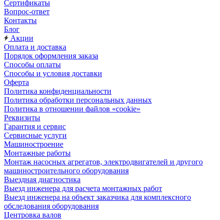
Сертификаты
Вопрос-ответ
Контакты
Блог
Акции
Оплата и доставка
Порядок оформления заказа
Способы оплаты
Способы и условия доставки
Оферта
Политика конфиденциальности
Политика обработки персональных данных
Политика в отношении файлов «cookie»
Реквизиты
Гарантия и сервис
Сервисные услуги
Машиностроение
Монтажные работы
Монтаж насосных агрегатов, электродвигателей и другого
машиностроительного оборудования
Выездная диагностика
Выезд инженера для расчета монтажных работ
Выезд инженера на объект заказчика для комплексного
обследования оборудования
Центровка валов