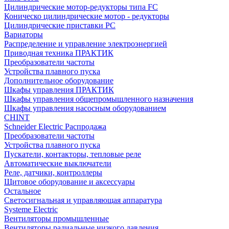
Цилиндрические мотор-редукторы типа FC
Коническо цилиндрические мотор - редукторы
Цилиндрические приставки PC
Вариаторы
Распределение и управление электроэнергией
Приводная техника ПРАКТИК
Преобразователи частоты
Устройства плавного пуска
Дополнительное оборудование
Шкафы управления ПРАКТИК
Шкафы управления общепромышленного назначения
Шкафы управления насосным оборудованием
CHINT
Schneider Electric Распродажа
Преобразователи частоты
Устройства плавного пуска
Пускатели, контакторы, тепловые реле
Автоматические выключатели
Реле, датчики, контроллеры
Щитовое оборудование и аксессуары
Остальное
Светосигнальная и управляющая аппаратура
Systeme Electric
Вентиляторы промышленные
Вентиляторы радиальные низкого давления