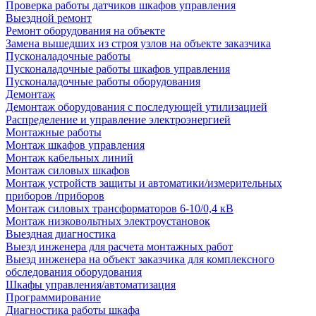
Проверка работы датчиков шкафов управления
Выездной ремонт
Ремонт оборудования на объекте
Замена вышедших из строя узлов на объекте заказчика
Пусконаладочные работы
Пусконаладочные работы шкафов управления
Пусконаладочные работы оборудования
Демонтаж
Демонтаж оборудования с последующей утилизацией
Распределение и управление электроэнергией
Монтажные работы
Монтаж шкафов управления
Монтаж кабельных линий
Монтаж силовых шкафов
Монтаж устройств защиты и автоматики/измерительных
приборов /приборов
Монтаж силовых трансформаторов 6-10/0,4 кВ
Монтаж низковольтных электроустановок
Выездная диагностика
Выезд инженера для расчета монтажных работ
Выезд инженера на объект заказчика для комплексного
обследования оборудования
Шкафы управления/автоматизация
Программирование
Диагностика работы шкафа