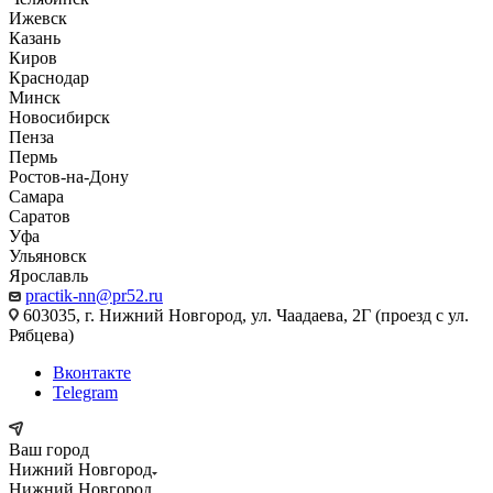
Ижевск
Казань
Киров
Краснодар
Минск
Новосибирск
Пенза
Пермь
Ростов-на-Дону
Самара
Саратов
Уфа
Ульяновск
Ярославль
practik-nn@pr52.ru
603035, г. Нижний Новгород, ул. Чаадаева, 2Г (проезд с ул.
Рябцева)
Вконтакте
Telegram
Ваш город
Нижний Новгород
Нижний Новгород