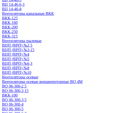
ВЦ 14-46-6,3
ВЦ 14-46-8
Вентиляторы канальные ВКК
ВКК-125
ВКК-160
ВКК-200
ВКК-250
ВКК-315
Вентиляторы пылевые
ВЦП (ВРП) №2,5
ВЦП (ВРП) №3,15
ВЦП (ВРП) №4
ВЦП (ВРП) №5
ВЦП (ВРП) №6,3
ВЦП (ВРП) №8
ВЦП (ВРП) №10
Вентиляторы осевые
Вентиляторы осевые внешнероторные ВО 4М
ВО 06-300-2,5
ВО 06-300-3,15
ВКК-100
ВО 06-300-3,5
ВО 06-300-4
ВО 06-300-5