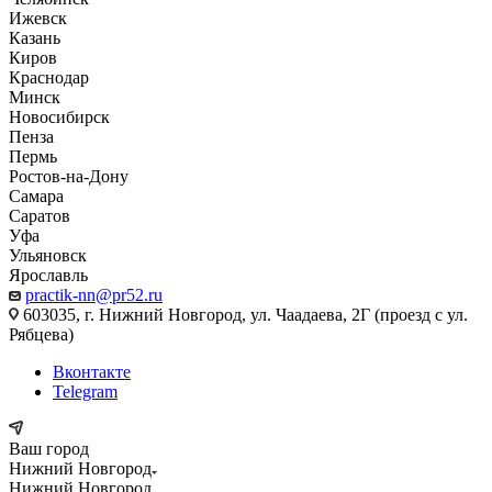
Ижевск
Казань
Киров
Краснодар
Минск
Новосибирск
Пенза
Пермь
Ростов-на-Дону
Самара
Саратов
Уфа
Ульяновск
Ярославль
practik-nn@pr52.ru
603035, г. Нижний Новгород, ул. Чаадаева, 2Г (проезд с ул.
Рябцева)
Вконтакте
Telegram
Ваш город
Нижний Новгород
Нижний Новгород