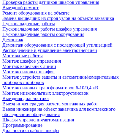
Проверка работы датчиков шкафов управления
Выездной ремонт
Ремонт оборудования на объекте
Замена вышедших из строя узлов на объекте заказчика
Пусконаладочные работы
Пусконаладочные работы шкафов управления
Пусконаладочные работы оборудования
Демонтаж
Демонтаж оборудования с последующей утилизацией
Распределение и управление электроэнергией
Монтажные работы
Монтаж шкафов управления
Монтаж кабельных линий
Монтаж силовых шкафов
Монтаж устройств защиты и автоматики/измерительных
приборов /приборов
Монтаж силовых трансформаторов 6-10/0,4 кВ
Монтаж низковольтных электроустановок
Выездная диагностика
Выезд инженера для расчета монтажных работ
Выезд инженера на объект заказчика для комплексного
обследования оборудования
Шкафы управления/автоматизация
Программирование
Диагностика работы шкафа