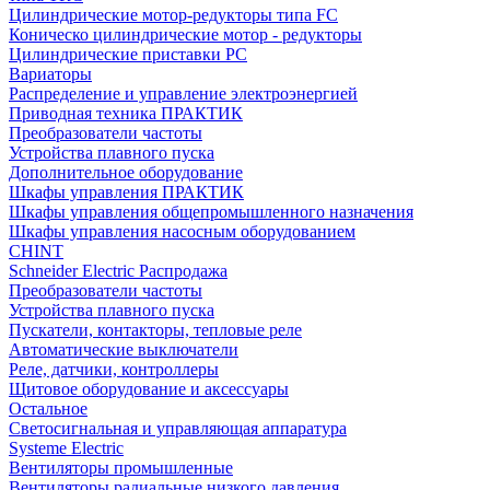
Цилиндрические мотор-редукторы типа FC
Коническо цилиндрические мотор - редукторы
Цилиндрические приставки PC
Вариаторы
Распределение и управление электроэнергией
Приводная техника ПРАКТИК
Преобразователи частоты
Устройства плавного пуска
Дополнительное оборудование
Шкафы управления ПРАКТИК
Шкафы управления общепромышленного назначения
Шкафы управления насосным оборудованием
CHINT
Schneider Electric Распродажа
Преобразователи частоты
Устройства плавного пуска
Пускатели, контакторы, тепловые реле
Автоматические выключатели
Реле, датчики, контроллеры
Щитовое оборудование и аксессуары
Остальное
Светосигнальная и управляющая аппаратура
Systeme Electric
Вентиляторы промышленные
Вентиляторы радиальные низкого давления