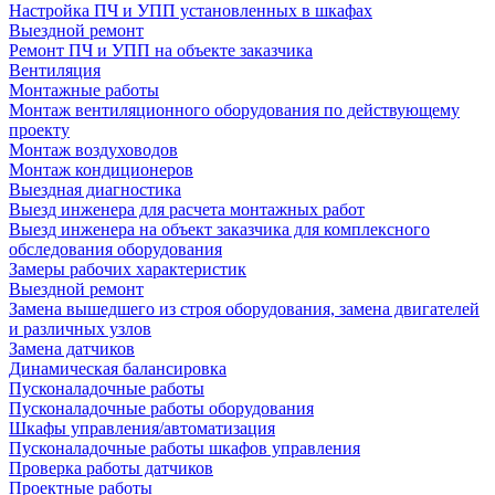
Настройка ПЧ и УПП установленных в шкафах
Выездной ремонт
Ремонт ПЧ и УПП на объекте заказчика
Вентиляция
Монтажные работы
Монтаж вентиляционного оборудования по действующему
проекту
Монтаж воздуховодов
Монтаж кондиционеров
Выездная диагностика
Выезд инженера для расчета монтажных работ
Выезд инженера на объект заказчика для комплексного
обследования оборудования
Замеры рабочих характеристик
Выездной ремонт
Замена вышедшего из строя оборудования, замена двигателей
и различных узлов
Замена датчиков
Динамическая балансировка
Пусконаладочные работы
Пусконаладочные работы оборудования
Шкафы управления/автоматизация
Пусконаладочные работы шкафов управления
Проверка работы датчиков
Проектные работы