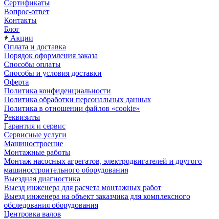
Сертификаты
Вопрос-ответ
Контакты
Блог
Акции
Оплата и доставка
Порядок оформления заказа
Способы оплаты
Способы и условия доставки
Оферта
Политика конфиденциальности
Политика обработки персональных данных
Политика в отношении файлов «cookie»
Реквизиты
Гарантия и сервис
Сервисные услуги
Машиностроение
Монтажные работы
Монтаж насосных агрегатов, электродвигателей и другого
машиностроительного оборудования
Выездная диагностика
Выезд инженера для расчета монтажных работ
Выезд инженера на объект заказчика для комплексного
обследования оборудования
Центровка валов