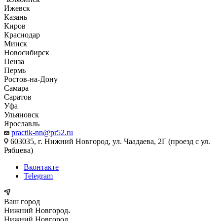
Ижевск
Казань
Киров
Краснодар
Минск
Новосибирск
Пенза
Пермь
Ростов-на-Дону
Самара
Саратов
Уфа
Ульяновск
Ярославль
practik-nn@pr52.ru
603035, г. Нижний Новгород, ул. Чаадаева, 2Г (проезд с ул.
Рябцева)
Вконтакте
Telegram
Ваш город
Нижний Новгород
Нижний Новгород