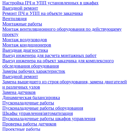
Настройка ПЧ и УПП установленных в шкафах
Выездной ремонт
Ремонт ПЧ и УПП на объекте заказчика
Вентиляция
Монтажные работы
Монтаж вентиляционного оборудования по действующему
проекту
Монтаж воздуховодов
Монтаж кондиционеров
Выездная диагностика
Выезд инженера для расчета монтажных работ
Выезд инженера на объект заказчика для комплексного
обследования оборудования
Замеры рабочих характеристик
Выездной ремонт
Замена вышедшего из строя оборудования, замена двигателей
и различных узлов
Замена датчиков
Динамическая балансировка
Пусконаладочные работы
Пусконаладочные работы оборудования
Шкафы управления/автоматизация
Пусконаладочные работы шкафов управления
Проверка работы датчиков
Проектные работы