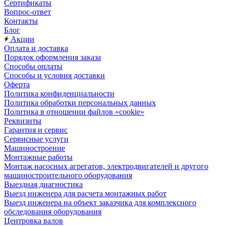
Сертификаты
Вопрос-ответ
Контакты
Блог
Акции
Оплата и доставка
Порядок оформления заказа
Способы оплаты
Способы и условия доставки
Оферта
Политика конфиденциальности
Политика обработки персональных данных
Политика в отношении файлов «cookie»
Реквизиты
Гарантия и сервис
Сервисные услуги
Машиностроение
Монтажные работы
Монтаж насосных агрегатов, электродвигателей и другого
машиностроительного оборудования
Выездная диагностика
Выезд инженера для расчета монтажных работ
Выезд инженера на объект заказчика для комплексного
обследования оборудования
Центровка валов