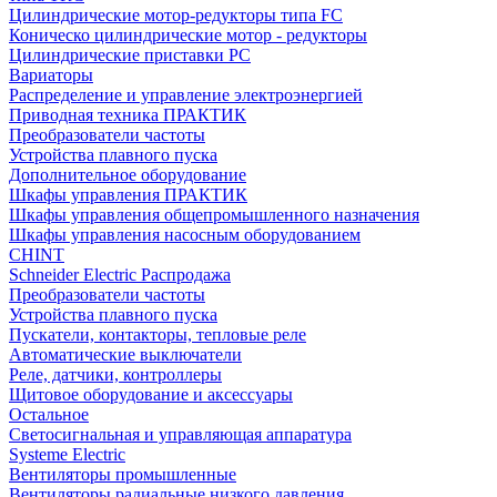
Цилиндрические мотор-редукторы типа FC
Коническо цилиндрические мотор - редукторы
Цилиндрические приставки PC
Вариаторы
Распределение и управление электроэнергией
Приводная техника ПРАКТИК
Преобразователи частоты
Устройства плавного пуска
Дополнительное оборудование
Шкафы управления ПРАКТИК
Шкафы управления общепромышленного назначения
Шкафы управления насосным оборудованием
CHINT
Schneider Electric Распродажа
Преобразователи частоты
Устройства плавного пуска
Пускатели, контакторы, тепловые реле
Автоматические выключатели
Реле, датчики, контроллеры
Щитовое оборудование и аксессуары
Остальное
Светосигнальная и управляющая аппаратура
Systeme Electric
Вентиляторы промышленные
Вентиляторы радиальные низкого давления