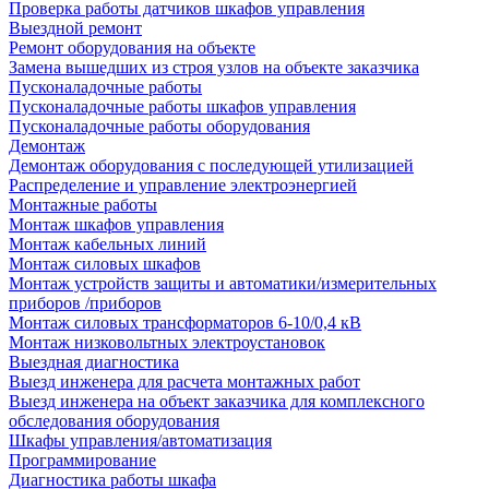
Проверка работы датчиков шкафов управления
Выездной ремонт
Ремонт оборудования на объекте
Замена вышедших из строя узлов на объекте заказчика
Пусконаладочные работы
Пусконаладочные работы шкафов управления
Пусконаладочные работы оборудования
Демонтаж
Демонтаж оборудования с последующей утилизацией
Распределение и управление электроэнергией
Монтажные работы
Монтаж шкафов управления
Монтаж кабельных линий
Монтаж силовых шкафов
Монтаж устройств защиты и автоматики/измерительных
приборов /приборов
Монтаж силовых трансформаторов 6-10/0,4 кВ
Монтаж низковольтных электроустановок
Выездная диагностика
Выезд инженера для расчета монтажных работ
Выезд инженера на объект заказчика для комплексного
обследования оборудования
Шкафы управления/автоматизация
Программирование
Диагностика работы шкафа