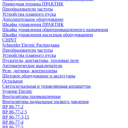
Приводная техника ПРАКТИК
Преобразователи частоты
Устройства плавного пуска
Дополнительное оборудование
Шкафы управления ПРАКТИК
Шкафы управления общепромышленного назначения
Шкафы управления насосным оборудованием
CHINT
Schneider Electric Распродажа
Преобразователи частоты
Устройства плавного пуска
Пускатели, контакторы, тепловые реле
Автоматические выключатели
Реле, датчики, контроллеры
Щитовое оборудование и аксессуары
Остальное
Светосигнальная и управляющая аппаратура
Systeme Electric
Вентиляторы промышленные
Вентиляторы радиальные низкого давления
ВР 86-77-2
ВР 86-77-2,5
ВР 86-77-3,15
ВР 86-77-4
ВР 86-77-5