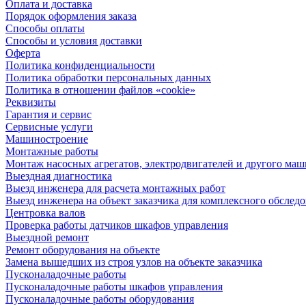
Оплата и доставка
Порядок оформления заказа
Способы оплаты
Способы и условия доставки
Оферта
Политика конфиденциальности
Политика обработки персональных данных
Политика в отношении файлов «cookie»
Реквизиты
Гарантия и сервис
Сервисные услуги
Машиностроение
Монтажные работы
Монтаж насосных агрегатов, электродвигателей и другого ма
Выездная диагностика
Выезд инженера для расчета монтажных работ
Выезд инженера на объект заказчика для комплексного обслед
Центровка валов
Проверка работы датчиков шкафов управления
Выездной ремонт
Ремонт оборудования на объекте
Замена вышедших из строя узлов на объекте заказчика
Пусконаладочные работы
Пусконаладочные работы шкафов управления
Пусконаладочные работы оборудования