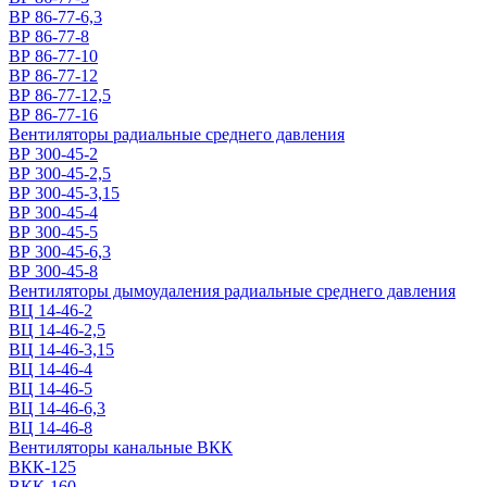
ВР 86-77-6,3
ВР 86-77-8
ВР 86-77-10
ВР 86-77-12
ВР 86-77-12,5
ВР 86-77-16
Вентиляторы радиальные среднего давления
ВР 300-45-2
ВР 300-45-2,5
ВР 300-45-3,15
ВР 300-45-4
ВР 300-45-5
ВР 300-45-6,3
ВР 300-45-8
Вентиляторы дымоудаления радиальные среднего давления
ВЦ 14-46-2
ВЦ 14-46-2,5
ВЦ 14-46-3,15
ВЦ 14-46-4
ВЦ 14-46-5
ВЦ 14-46-6,3
ВЦ 14-46-8
Вентиляторы канальные ВКК
ВКК-125
ВКК-160