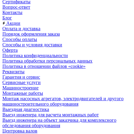
Сертификаты
Вопрос-ответ
Контакты
Блог
Акции
Оплата и доставка
Порядок оформления заказа
Способы оплаты
Способы и условия доставки
Оферта
Политика конфиденциальности
Политика обработки персональных данных
Политика в отношении файлов «cookie»
Реквизиты
Гарантия и сервис
Сервисные услуги
Машиностроение
Монтажные работы
Монтаж насосных агрегатов, электродвигателей и другого
машиностроительного оборудования
Выездная диагностика
Выезд инженера для расчета монтажных работ
Выезд инженера на объект заказчика для комплексного
обследования оборудования
Центровка валов