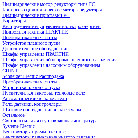
Цилиндрические мотор-редукторы типа FC
Коническо цилиндрические мотор - редукторы
Цилиндрические приставки PC
Вариаторы
Распределение и управление электроэнергией
Приводная техника ПРАКТИК
Преобразователи частоты
Устройства плавного пуска
Дополнительное оборудование
Шкафы управления ПРАКТИК
Шкафы управления общепромышленного назначения
Шкафы управления насосным оборудованием
CHINT
Schneider Electric Распродажа
Преобразователи частоты
Устройства плавного пуска
Пускатели, контакторы, тепловые реле
Автоматические выключатели
Реле, датчики, контроллеры
Щитовое оборудование и аксессуары
Остальное
Светосигнальная и управляющая аппаратура
Systeme Electric
Вентиляторы промышленные
Вентиляторы радиальные низкого давления