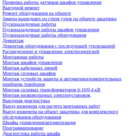
Проверка работы датчиков шкафов управления
Выездной ремонт
Ремонт оборудования на объекте
Замена вышедших из строя узлов на объекте заказчика
Пусконаладочные работы
Пусконаладочные работы шкафов управления
Пусконаладочные работы оборудования
Демонтаж
Демонтаж оборудования с последующей утилизацией
Распределение и управление электроэнергией
Монтажные работы
Монтаж шкафов управления
Монтаж кабельных линий
Монтаж силовых шкафов
Монтаж устройств защиты и автоматики/измерительных
приборов /приборов
Монтаж силовых трансформаторов 6-10/0,4 кВ
Монтаж низковольтных электроустановок
Выездная диагностика
Выезд инженера для расчета монтажных работ
Выезд инженера на объект заказчика для комплексного
обследования оборудования
Шкафы управления/автоматизация
Программирование
Диагностика работы шкафа