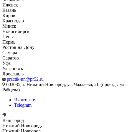
Ижевск
Казань
Киров
Краснодар
Минск
Новосибирск
Пенза
Пермь
Ростов-на-Дону
Самара
Саратов
Уфа
Ульяновск
Ярославль
practik-nn@pr52.ru
603035, г. Нижний Новгород, ул. Чаадаева, 2Г (проезд с ул.
Рябцева)
Вконтакте
Telegram
Ваш город
Нижний Новгород
Нижний Новгород