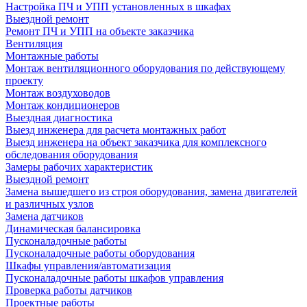
Настройка ПЧ и УПП установленных в шкафах
Выездной ремонт
Ремонт ПЧ и УПП на объекте заказчика
Вентиляция
Монтажные работы
Монтаж вентиляционного оборудования по действующему
проекту
Монтаж воздуховодов
Монтаж кондиционеров
Выездная диагностика
Выезд инженера для расчета монтажных работ
Выезд инженера на объект заказчика для комплексного
обследования оборудования
Замеры рабочих характеристик
Выездной ремонт
Замена вышедшего из строя оборудования, замена двигателей
и различных узлов
Замена датчиков
Динамическая балансировка
Пусконаладочные работы
Пусконаладочные работы оборудования
Шкафы управления/автоматизация
Пусконаладочные работы шкафов управления
Проверка работы датчиков
Проектные работы